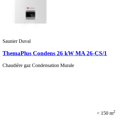
Saunier Duval
ThemaPlus Condens 26 kW MA 26-CS/1
Chaudière gaz Condensation Murale
2
< 150 m