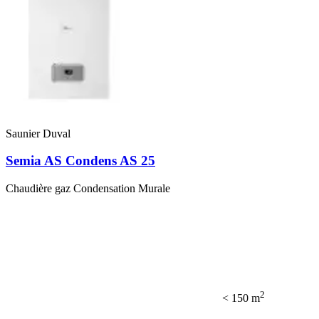
Saunier Duval
Semia AS Condens AS 25
Chaudière gaz Condensation Murale
2
< 150 m