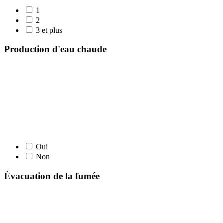
1
2
3 et plus
Production d'eau chaude
Oui
Non
Évacuation de la fumée