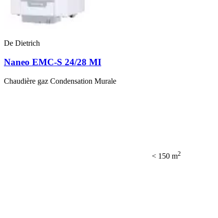
De Dietrich
Naneo EMC-S 24/28 MI
Chaudière gaz Condensation Murale
2
< 150 m