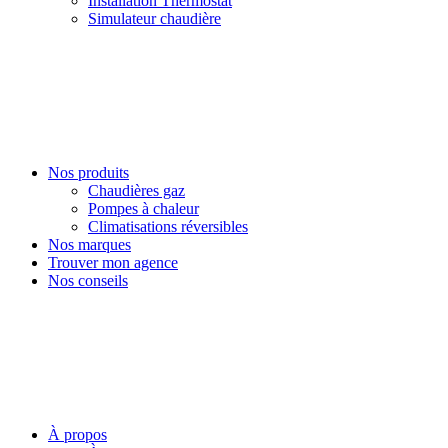
Installation Thermostat
Simulateur chaudière
Nos produits
Chaudières gaz
Pompes à chaleur
Climatisations réversibles
Nos marques
Trouver mon agence
Nos conseils
À propos