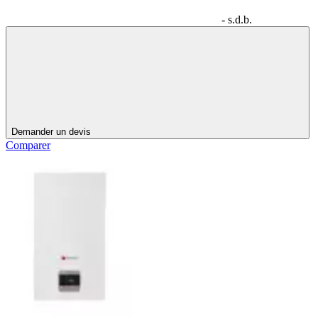
- s.d.b.
Demander un devis
Comparer