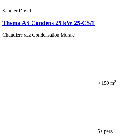
Saunier Duval
Thema AS Condens 25 kW 25-CS/1
Chaudière gaz Condensation Murale
2
< 150 m
5+ pers.