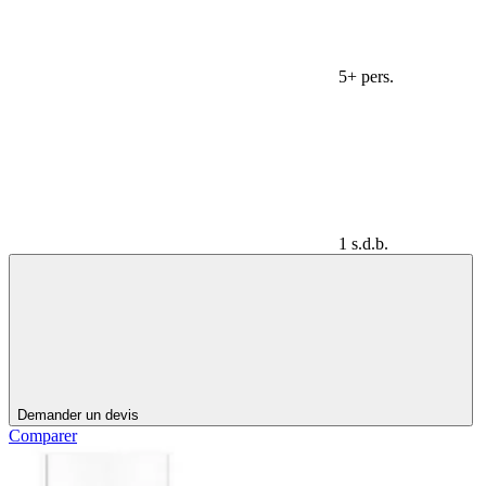
5+ pers.
1 s.d.b.
Demander un devis
Comparer