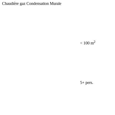
Chaudière gaz Condensation Murale
2
< 100 m
5+ pers.