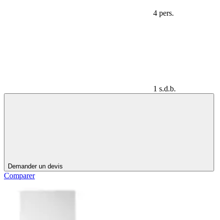
4 pers.
1 s.d.b.
Demander un devis
Comparer