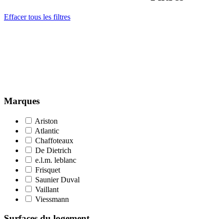
Effacer tous les filtres
Marques
Ariston
Atlantic
Chaffoteaux
De Dietrich
e.l.m. leblanc
Frisquet
Saunier Duval
Vaillant
Viessmann
Surfaces du logement