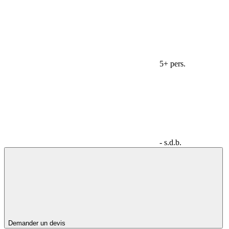
5+ pers.
- s.d.b.
Demander un devis