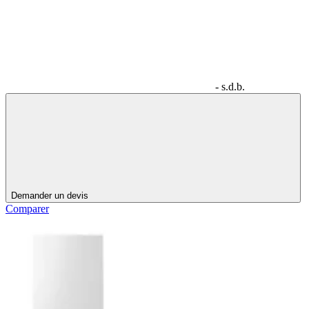
- s.d.b.
Demander un devis
Comparer