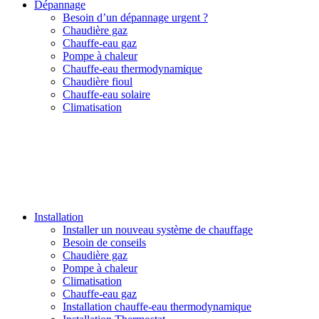
Dépannage
Besoin d’un dépannage urgent ?
Chaudière gaz
Chauffe-eau gaz
Pompe à chaleur
Chauffe-eau thermodynamique
Chaudière fioul
Chauffe-eau solaire
Climatisation
Installation
Installer un nouveau système de chauffage
Besoin de conseils
Chaudière gaz
Pompe à chaleur
Climatisation
Chauffe-eau gaz
Installation chauffe-eau thermodynamique