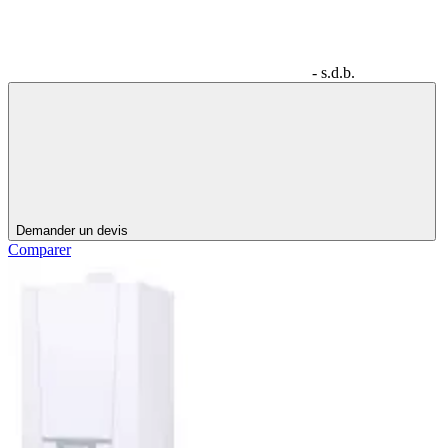
- s.d.b.
Demander un devis
Comparer