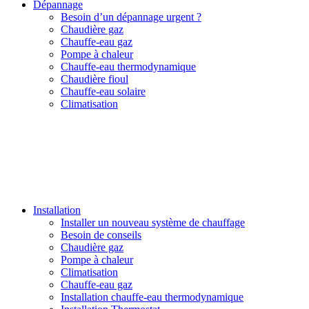
Dépannage
Besoin d’un dépannage urgent ?
Chaudière gaz
Chauffe-eau gaz
Pompe à chaleur
Chauffe-eau thermodynamique
Chaudière fioul
Chauffe-eau solaire
Climatisation
Installation
Installer un nouveau système de chauffage
Besoin de conseils
Chaudière gaz
Pompe à chaleur
Climatisation
Chauffe-eau gaz
Installation chauffe-eau thermodynamique