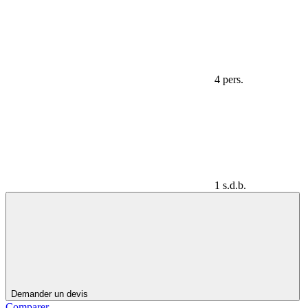
4 pers.
1 s.d.b.
Demander un devis
Comparer