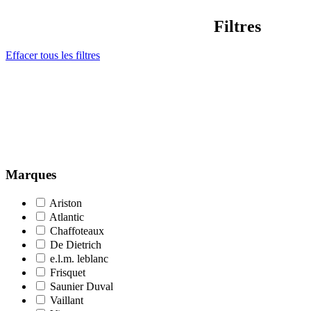
Filtres
Effacer tous les filtres
Marques
Ariston
Atlantic
Chaffoteaux
De Dietrich
e.l.m. leblanc
Frisquet
Saunier Duval
Vaillant