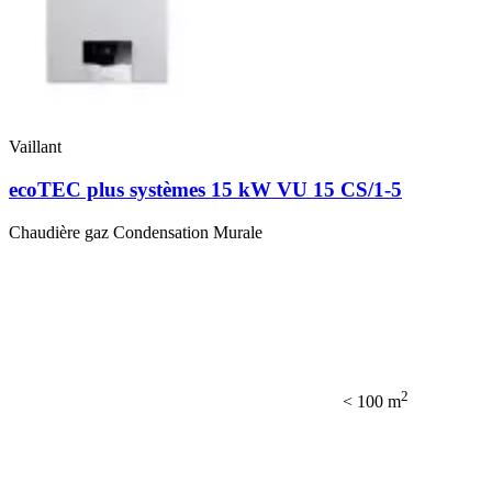
Vaillant
ecoTEC plus systèmes 15 kW VU 15 CS/1-5
Chaudière gaz Condensation Murale
2
< 100 m