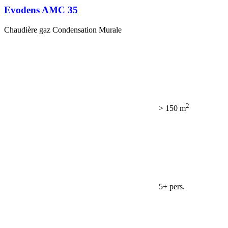
Evodens AMC 35
Chaudière gaz Condensation Murale
2
> 150 m
5+ pers.