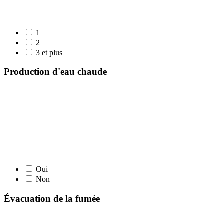
1
2
3 et plus
Production d'eau chaude
Oui
Non
Évacuation de la fumée