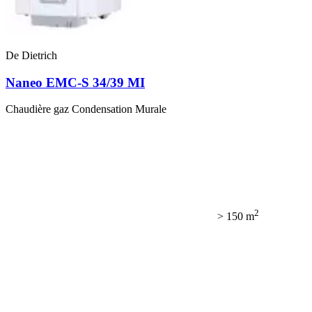
De Dietrich
Naneo EMC-S 34/39 MI
Chaudière gaz Condensation Murale
2
> 150 m