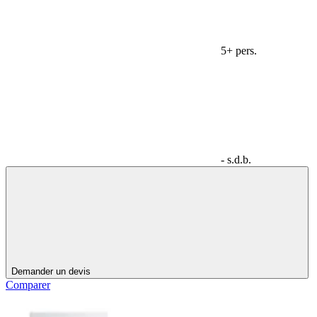
5+ pers.
- s.d.b.
Demander un devis
Comparer