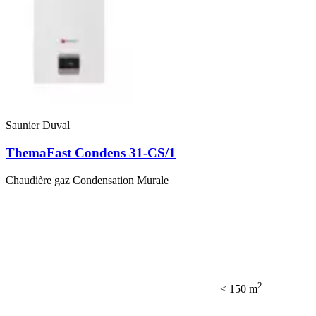
Saunier Duval
ThemaFast Condens 31-CS/1
Chaudière gaz Condensation Murale
2
< 150 m