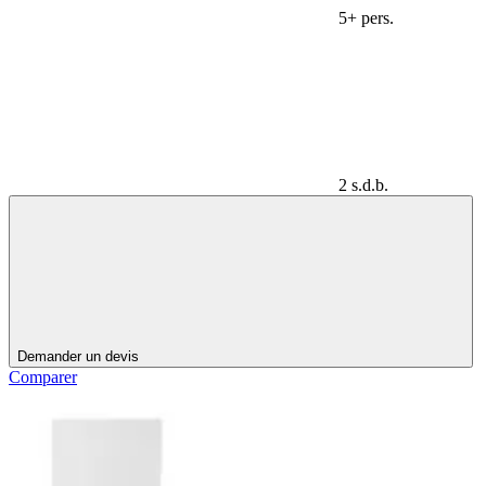
5+ pers.
2 s.d.b.
Demander un devis
Comparer