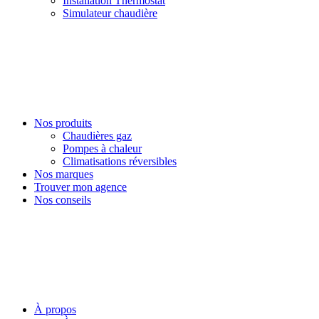
Installation Thermostat
Simulateur chaudière
Nos produits
Chaudières gaz
Pompes à chaleur
Climatisations réversibles
Nos marques
Trouver mon agence
Nos conseils
À propos