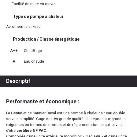
Facilité de mise en œuvre
Type de pompe à chaleur
Aérothermie air/eau
Production / Classe énergétique
A++
Chauffage
A
Eau chaude
Descriptif
Performante et économique :
La GeniaSet de Saunier Duval est une pompe à chaleur air eau double
service simplifié. Gage de très grande qualité elle répond aux grandes
exigences en termes de normes et de règlementation ce qui lui vaut
d’être
certifiée NF PAC
.
Composée d’une unité extérieure monobloc « GeniaAir » et d’une unité