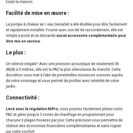
toute la maison.
Facilité de mise en œuvre :
La pompe à chaleur air / eau GeniaSet a été étudiée pour être facilement
et rapidement installée. Fournir avec son Kit de raccordement, elle est
simple a posé et ne demande
aucun accessoire complémentaire pour
être mis en service
.
Le plus :
Un silence inégalé ! Avec une pression acoustique de seulement 36
dB(A) à 5 mètres, elle est la PAC la plus silencieuse du marché. Cette
discrétion vous met à l’abri de potentielles nuisances sonores auprès
de votre voisinage et vous permet de profiter avec sérénité de votre
jardin.
Connectivité :
Livré avec la régulation MiPro
, vous pourrez facilement piloter votre
PAC et gérer jusqu’a 3 zones de chauffage en programmant pour
chacune 3 plages horaires par jour. Cette précision vous permettra de
réaliser des économies financières complémentaires et sans rogner
sur votre confort.