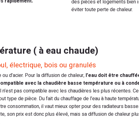
ès rapidement.
des pièces et logements bien i
éviter toute perte de chaleur.
érature ( à eau chaude)
ul, électrique, bois ou granulés
u d’acier. Pour la diffusion de chaleur,
l’eau doit être chauffé
compatible avec la chaudière basse température ou à cond
il n’est pas compatible avec les chaudières les plus récentes. C
out type de pièce. Du fait du chauffage de l’eau à haute températu
otre consommation, il vaut mieux opter pour des radiateurs basse
, son prix est donc plus élevé, mais sa diffusion de chaleur plu
.