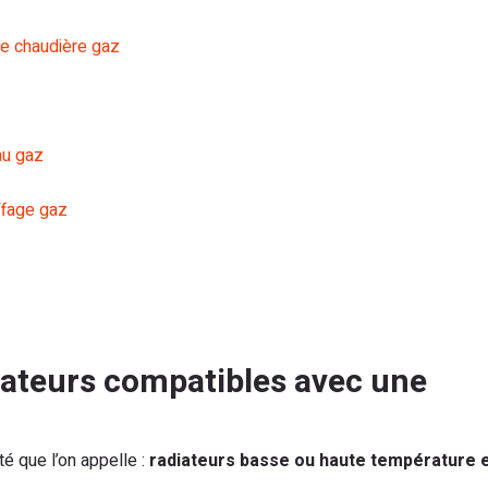
ne chaudière gaz
au gaz
ffage gaz
diateurs compatibles avec une
ité que l’on appelle :
radiateurs basse ou haute température 