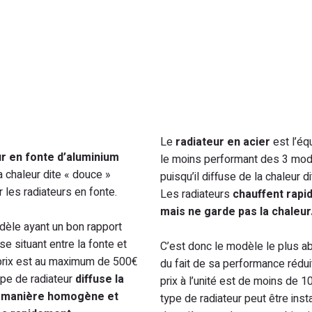
Le
radiateur en acier
est l’é
ur en fonte d’aluminium
le moins performant des 3 mo
a chaleur dite « douce »
puisqu’il diffuse de la chaleur di
les radiateurs en fonte.
Les radiateurs
chauffent rapi
mais ne garde pas la chaleur
dèle ayant un bon rapport
 se situant entre la fonte et
C’est donc le modèle le plus a
n prix est au maximum de 500€
du fait de sa performance rédui
type de radiateur
diffuse la
prix à l’unité est de moins de 1
e manière homogène et
type de radiateur peut être inst