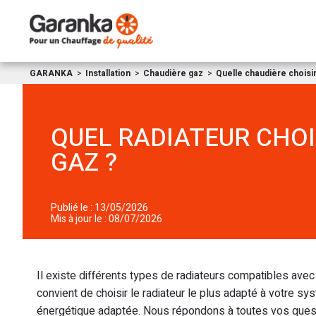
GARANKA
Installation
Chaudière gaz
Quelle chaudière choisir
QUEL RADIATEUR CHOI
GAZ ?
Publié le : 13/05/2026
Mis à jour le : 08/07/2026
Il existe différents types de radiateurs compatibles avec
convient de choisir le radiateur le plus adapté à votre
énergétique adaptée. Nous répondons à toutes vos questi