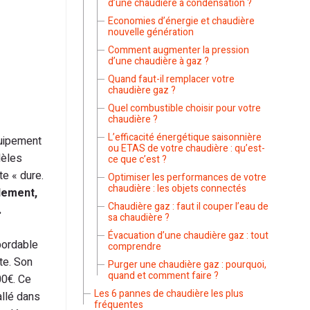
d’une chaudière à condensation ?
Economies d’énergie et chaudière
nouvelle génération
Comment augmenter la pression
d’une chaudière à gaz ?
Quand faut-il remplacer votre
chaudière gaz ?
Quel combustible choisir pour votre
chaudière ?
L’efficacité énergétique saisonnière
quipement
ou ETAS de votre chaudière : qu’est-
dèles
ce que c’est ?
te « dure.
Optimiser les performances de votre
chaudière : les objets connectés
dement,
Chaudière gaz : faut il couper l’eau de
.
sa chaudière ?
Évacuation d’une chaudière gaz : tout
bordable
comprendre
te. Son
Purger une chaudière gaz : pourquoi,
quand et comment faire ?
00€. Ce
Les 6 pannes de chaudière les plus
allé dans
fréquentes