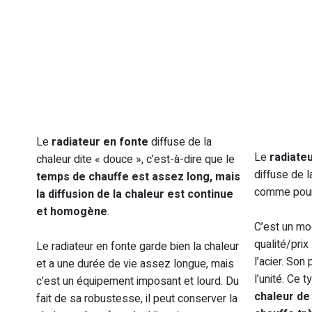
Le
radiateur en fonte
diffuse de la
Le
radiate
chaleur dite « douce », c’est-à-dire que le
diffuse de l
temps de chauffe est assez long, mais
comme pour 
la diffusion de la chaleur est continue
et homogène
.
C’est un mo
qualité/prix
Le radiateur en fonte garde bien la chaleur
l’acier. So
et a une durée de vie assez longue, mais
l’unité. Ce 
c’est un équipement imposant et lourd. Du
chaleur d
fait de sa robustesse, il peut conserver la