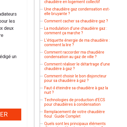
chaudière en logement collectif
Une chaudière gaz condensation est-
adiateurs
elle bruyante ?
pour les
Comment cacher sa chaudière gaz ?
ux deux
La modulation d’une chaudière gaz :
comment ça marche ?
re
L’étiquette énergie de ma chaudière :
comment la lire ?
Comment raccorder ma chaudière
édigé un
condensation au gaz de ville ?
Comment réaliser le détartrage d’une
chaudière à gaz ?
Comment choisir le bon disjoncteur
pour sa chaudière à gaz ?
Faut-il éteindre sa chaudière à gaz la
nuit ?
Technologies de production d’ECS
pour chaudières à condensation
Remplacement de votre chaudière
IER
fioul : Guide Complet
Quels sont les principaux éléments