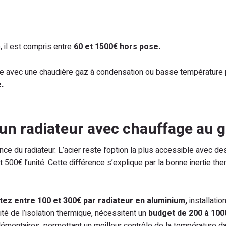
, il est compris entre
60 et 1500€ hors pose.
re avec une chaudière gaz à condensation ou basse température
.
 un radiateur avec chauffage au 
nce du radiateur. L’acier reste l’option la plus accessible avec 
 500€ l’unité. Cette différence s’explique par la bonne inertie th
ez entre 100 et 300€ par radiateur en aluminium,
installatio
té de l’isolation thermique, nécessitent un
budget de 200 à 100