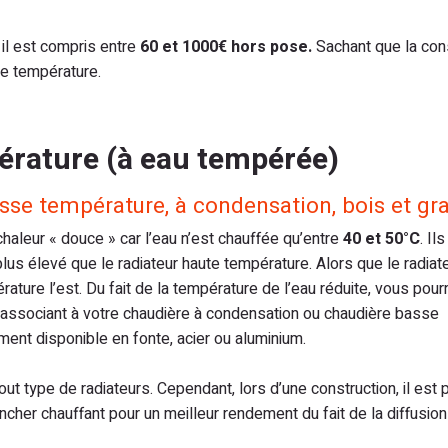
 il est compris entre
60 et 1000€ hors pose.
Sachant que la co
se température.
érature (à eau tempérée)
sse température, à condensation, bois et gr
 chaleur « douce » car l’eau n’est chauffée qu’entre
40 et 50°C
. Il
plus élevé que le radiateur haute température. Alors que le radiat
ature l’est. Du fait de la température de l’eau réduite, vous pour
’associant à votre chaudière à condensation ou chaudière basse
ent disponible en fonte, acier ou aluminium.
t type de radiateurs. Cependant, lors d’une construction, il est 
cher chauffant pour un meilleur rendement du fait de la diffusion