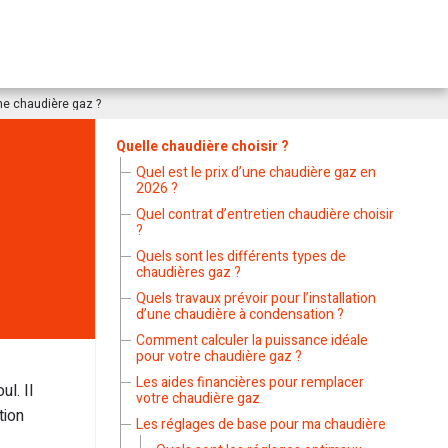
une chaudière gaz ?
Quelle chaudière choisir ?
Quel est le prix d’une chaudière gaz en
2026 ?
Quel contrat d’entretien chaudière choisir
?
Quels sont les différents types de
chaudières gaz ?
Quels travaux prévoir pour l’installation
d’une chaudière à condensation ?
Comment calculer la puissance idéale
pour votre chaudière gaz ?
Les aides financières pour remplacer
l. Il
votre chaudière gaz
tion
Les réglages de base pour ma chaudière