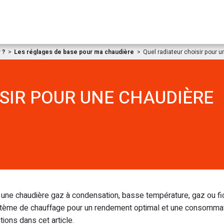
Aller au contenu
 ?
Les réglages de base pour ma chaudière
Quel radiateur choisir pour 
SIR POUR UNE CHAUDIÈRE
 une chaudière gaz à condensation, basse température, gaz ou fiou
 système de chauffage pour un rendement optimal et une consomma
ons dans cet article.