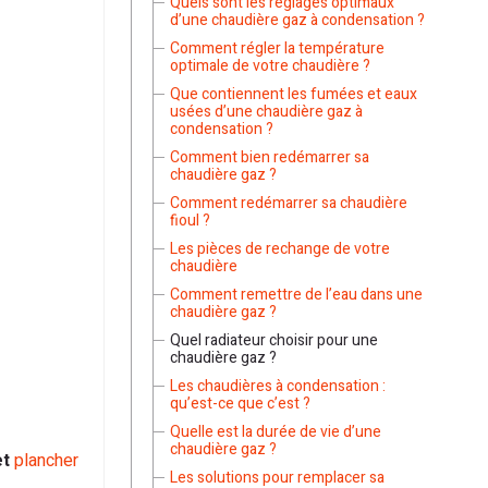
Quels sont les réglages optimaux
d’une chaudière gaz à condensation ?
Comment régler la température
optimale de votre chaudière ?
Que contiennent les fumées et eaux
usées d’une chaudière gaz à
condensation ?
Comment bien redémarrer sa
chaudière gaz ?
Comment redémarrer sa chaudière
fioul ?
Les pièces de rechange de votre
chaudière
Comment remettre de l’eau dans une
chaudière gaz ?
Quel radiateur choisir pour une
chaudière gaz ?
Les chaudières à condensation :
qu’est-ce que c’est ?
Quelle est la durée de vie d’une
chaudière gaz ?
et
plancher
Les solutions pour remplacer sa