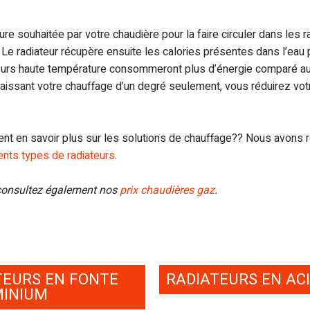
ure souhaitée par votre chaudière pour la faire circuler dans les r
 Le radiateur récupère ensuite les calories présentes dans l’eau 
ateurs haute température consommeront plus d’énergie comparé a
 baissant votre chauffage d’un degré seulement, vous réduirez vot
t en savoir plus sur les solutions de chauffage?? Nous avons r
rents types de radiateurs
.
 consultez également nos
prix chaudières gaz
.
TEURS EN FONTE
RADIATEURS EN AC
MINIUM