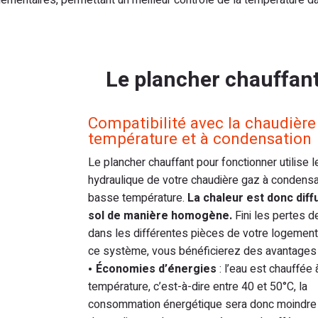
lémentaires, permettant un meilleur contrôle de la température 
Le plancher chauffan
Compatibilité avec la chaudière
température et à condensation
Le plancher chauffant pour fonctionner utilise 
hydraulique de votre chaudière gaz à condensa
basse température.
La chaleur est donc diff
sol de manière homogène.
Fini les pertes d
dans les différentes pièces de votre logement
ce système, vous bénéficierez des avantages 
Économies d’énergies
: l’eau est chauffée
température, c’est-à-dire entre 40 et 50°C, la
consommation énergétique sera donc moindre