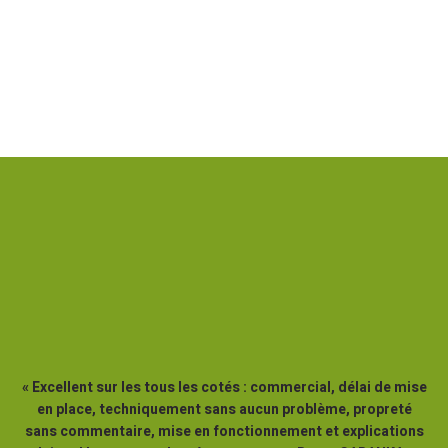
« Excellent sur les tous les cotés : commercial, délai de mise
en place, techniquement sans aucun problème, propreté
sans commentaire, mise en fonctionnement et explications