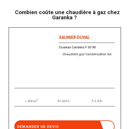
Combien coûte une chaudière à gaz chez
Garanka ?
SAUNIER DUVAL
Duomax Condens F 30 90
Chaudière gaz Condensation Sol
2
5+ pers.
3 s.d.b.
< 150 m
DEMANDER UN DEVIS