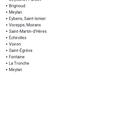
Brignoud
Meylan
Eybens, Saint-Ismier
Voreppe, Moirans
Saint-Martin-d’Hères
Échirolles
Voiron
Saint-Égrève
Fontaine
La Tronche
Meylan