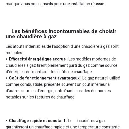
manquez pas nos conseils pour une installation réussie.
chaudière à gaz ?
Retrouvez nos agences Garanka sur Grenoble
Les bénéfices incontournables de choisir
une chaudière à gaz
Les atouts indéniables de l’adoption d’une chaudière à gaz sont
multiples :
Efficacité énergétique accrue :
Les modèles modernes de
chaudières à gaz tirent pleinement parti du gaz comme source
d’énergie, réduisant ainsi les coûts de chauffage.
Coût de fonctionnement avantageux :
Le gaz naturel, utilisé
comme combustible, présente souvent un coût inférieur à
d’autres sources d’énergie, entraînant ainsi des économies
notables sur les factures de chauffage.
Chauffage rapide et constant :
Les chaudières à gaz
garantissent un chauffage rapide et une température constante,