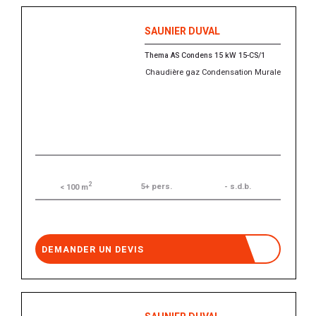
SAUNIER DUVAL
Thema AS Condens 15 kW 15-CS/1
Chaudière gaz Condensation Murale
2
5+ pers.
- s.d.b.
< 100 m
DEMANDER UN DEVIS