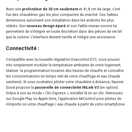
Avec une
profondeur de 30 cm seulement
et 41,8 cm de large, c’est
l’un des chaudières gaz les plus compactes du marché. Ces faibles
dimensions autorisent son installation dans les endroits les plus
réduits. Son
nouveau design épuré
et son faible niveau sonore lui
permettent de s’intégrer en toute discrétion dans des pièces de vie tel
que la cuisine. L’interface devient tactile et intègre une assistance
Connectivité :
Compatible avec la nouvelle régulation Exacontrol E7C, vous pouvez
très simplement moduler la température ambiante de votre logement,
réaliser la programmation horaires des heures de chauffe et connaître
les consommations en temps réel de votre chauffage et eau chaude
sanitaire). Si vous souhaitez piloter votre chaudière à distance, Saunier
Duval propose la
passerelle de connectivité MiLink V3
(en option).
Grâce à son au mode « Clic Express », installer là en un clic. Retrouvez
sur Google Play ou Apple Sore, l’application MiControl pour pilotez de
n’importe où votre chauffage / eau chaude à partir de votre smartphone.