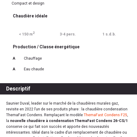
Compact et design
Chaudière idéale
2
< 150 m
3-4 pers.
1 s.d.b.
Production / Classe énergétique
A
Chauffage
A
Eau chaude
Descriptif
Saunier Duval, leader sur le marché de la chaudières murales gaz,
revisite en 2022 l’un de ses produits phare : la chaudière condensation
ThemaFast Condens. Remplaçant le modèle
ThemaFast Condens F25
,
la
nouvelle chaudière à condensation ThemaFast Condens 26-CS/1
conserve ce qui fait son succès et apporte des nouveautés
intéressantes. Idéal dans le cadre d’un remplacement de chaudière ou