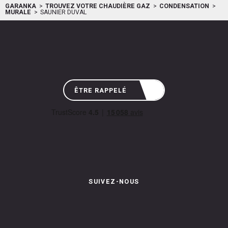
GARANKA
TROUVEZ VOTRE CHAUDIÈRE GAZ
CONDENSATION
MURALE
SAUNIER DUVAL
ÊTRE RAPPELÉ
SUIVEZ-NOUS
Instagram de Garanka
Page Facebook de Garanka
Chaîne Youbube de Garan