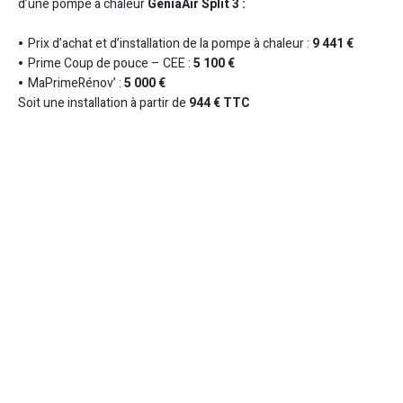
d’une pompe à chaleur
GeniaAir Split 3
:
Prix d’achat et d’installation de la pompe à chaleur :
9 441 €
Prime Coup de pouce – CEE :
5 100 €
MaPrimeRénov’ :
5 000 €
Soit une installation à partir de
944 € TTC