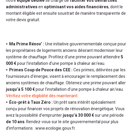
notre
équipe dédiée
se charge de
faciliter vos démarches
administratives
en
optimisant vos aides financières
, dont le
montant éligible est ensuite soustrait de manière transparente de
votre devis gratuit.
Ma Prime Rénov’ :
Une initiative gouvernementale conçue pour
les propriétaires de logements anciens désirant moderniser leur
système de chauffage. Profitez d’une prime pouvant atteindre
5
000 €
pour l’installation d’une pompe à chaleur air/eau.
Primes Coup de Pouce des CEE :
Ces primes, délivrées par les
fournisseurs d’énergie, visent à encourager le remplacement des
anciens systèmes de chauffage. Obtenez une prime pouvant aller
jusqu’à 5 100 €
pour l’installation d’une pompe à chaleur air/eau.
Vérifiez votre éligibilité dès maintenant
.
Éco-prêt à Taux Zéro :
Un prêt sans intérêt spécialement
conçu pour financer vos projets de rénovation énergétique. Vous
avez la possibilité d’emprunter
jusqu’à 30 000 €
sur une période
de 10 ans
. Rendez-vous sur le site gouvernemental pour plus
d’informations : www.ecologie.gouv.fr.