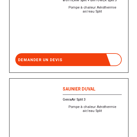
aroTHERM Split + uniTOWER split 3
Pompe à chaleur Aérothermie
air/eau Split
DEMANDER UN DEVIS
SAUNIER DUVAL
GeniaAir Split 3
Pompe à chaleur Aérothermie
air/eau Split