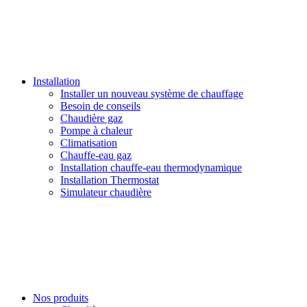
Installation
Installer un nouveau système de chauffage
Besoin de conseils
Chaudière gaz
Pompe à chaleur
Climatisation
Chauffe-eau gaz
Installation chauffe-eau thermodynamique
Installation Thermostat
Simulateur chaudière
Nos produits