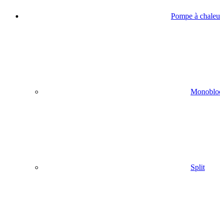
Pompe à chaleur
Monoblo
Split