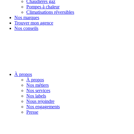
Chaudières gaz
Pompes à chaleur
Climatisations réversibles
Nos marques
Trouver mon agence
Nos conseils
À propos
À propos
Nos métiers
Nos services
Nos labels
Nous rejoindre
Nos engagements
Presse