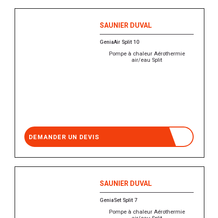
SAUNIER DUVAL
GeniaAir Split 10
Pompe à chaleur Aérothermie
air/eau Split
DEMANDER UN DEVIS
SAUNIER DUVAL
GeniaSet Split 7
Pompe à chaleur Aérothermie