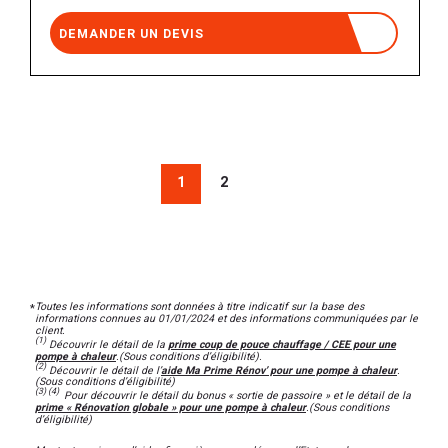
DEMANDER UN DEVIS
1
2
Toutes les informations sont données à titre indicatif sur la base des
*
informations connues au 01/01/2024 et des informations communiquées par le
client.
(1)
Découvrir le détail de la
prime coup de pouce chauffage / CEE pour une
pompe à chaleur
.(Sous conditions d’éligibilité).
(2)
Découvrir le détail de l’
aide Ma Prime Rénov’ pour une pompe à chaleur
.
(Sous conditions d’éligibilité)
(3) (4)
Pour découvrir le détail du bonus « sortie de passoire » et le détail de la
prime « Rénovation globale » pour une pompe à chaleur
.
(Sous conditions
d’éligibilité)