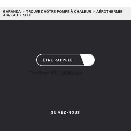
GARANKA
TROUVEZ VOTRE POMPE À CHALEUR
AÉROTHERMIE
AIR/EAU
SPLIT
ÊTRE RAPPELÉ
SUIVEZ-NOUS
Instagram de Garanka
Page Facebook de Garanka
Chaîne Youbube de Garan