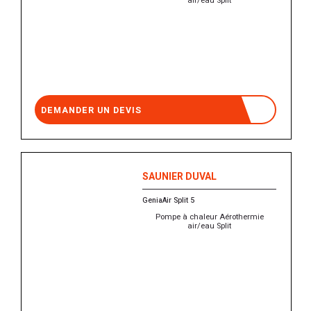
air/eau Split
DEMANDER UN DEVIS
SAUNIER DUVAL
GeniaAir Split 5
Pompe à chaleur Aérothermie
air/eau Split