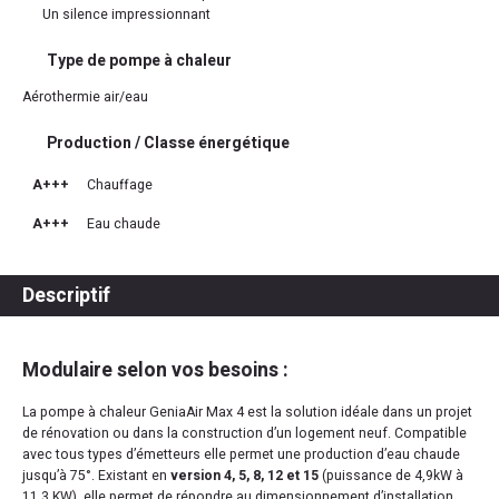
Un silence impressionnant
Type de pompe à chaleur
Aérothermie air/eau
Production / Classe énergétique
A+++
Chauffage
A+++
Eau chaude
Descriptif
Modulaire selon vos besoins :
La pompe à chaleur GeniaAir Max 4 est la solution idéale dans un projet
de rénovation ou dans la construction d’un logement neuf. Compatible
avec tous types d’émetteurs elle permet une production d’eau chaude
jusqu’à 75°. Existant en
version 4, 5, 8, 12 et 15
(puissance de 4,9kW à
11,3 KW), elle permet de répondre au dimensionnement d’installation