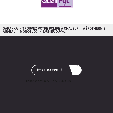
0020303956
GARANKA
TROUVEZ VOTRE POMPE À CHALEUR
AÉROTHERMIE
AIR/EAU
MONOBLOC
SAUNIER DUVAL
ÊTRE RAPPELÉ