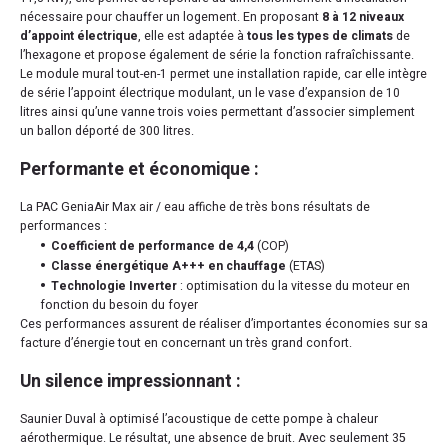
nécessaire pour chauffer un logement. En proposant
8 à 12 niveaux
d’appoint électrique
, elle est adaptée à
tous les types de climats
de
l’hexagone et propose également de série la fonction rafraîchissante.
Le module mural tout-en-1 permet une installation rapide, car elle intègre
de série l’appoint électrique modulant, un le vase d’expansion de 10
litres ainsi qu’une vanne trois voies permettant d’associer simplement
un ballon déporté de 300 litres.
Performante et économique :
La PAC GeniaAir Max air / eau affiche de très bons résultats de
performances :
Coefficient de performance de 4,4
(COP)
Classe énergétique A+++ en chauffage
(ETAS)
Technologie Inverter
: optimisation du la vitesse du moteur en
fonction du besoin du foyer
Ces performances assurent de réaliser d’importantes économies sur sa
facture d’énergie tout en concernant un très grand confort.
Un silence impressionnant :
Saunier Duval à optimisé l’acoustique de cette pompe à chaleur
aérothermique. Le résultat, une absence de bruit. Avec seulement 35