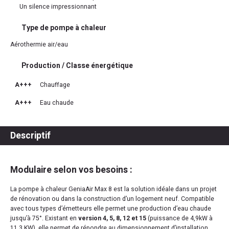
Un silence impressionnant
Type de pompe à chaleur
Aérothermie air/eau
Production / Classe énergétique
A+++
Chauffage
A+++
Eau chaude
Descriptif
Modulaire selon vos besoins :
La pompe à chaleur GeniaAir Max 8 est la solution idéale dans un projet
de rénovation ou dans la construction d’un logement neuf. Compatible
avec tous types d’émetteurs elle permet une production d’eau chaude
jusqu’à 75°. Existant en
version 4, 5, 8, 12 et 15
(puissance de 4,9kW à
11,3 KW), elle permet de répondre au dimensionnement d’installation