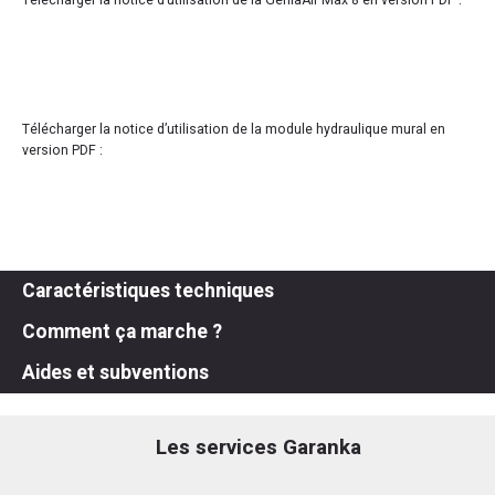
Télécharger la notice d’utilisation de la GeniaAir Max 8 en version PDF :
Télécharger la notice d’utilisation de la module hydraulique mural en
version PDF :
Caractéristiques techniques
Comment ça marche ?
Aides et subventions
Les services Garanka