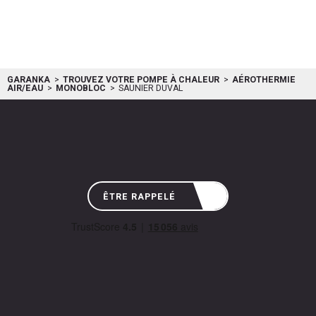
0020303958
GARANKA
TROUVEZ VOTRE POMPE À CHALEUR
AÉROTHERMIE
AIR/EAU
MONOBLOC
SAUNIER DUVAL
ÊTRE RAPPELÉ