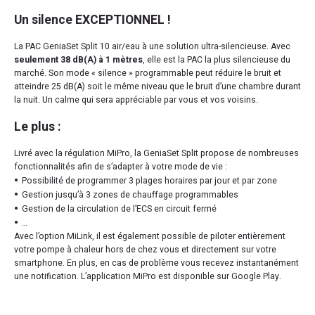
Un silence EXCEPTIONNEL !
La PAC GeniaSet Split 10 air/eau à une solution ultra-silencieuse. Avec
seulement 38 dB(A) à 1 mètres
, elle est la PAC la plus silencieuse du
marché. Son mode « silence » programmable peut réduire le bruit et
atteindre 25 dB(A) soit le même niveau que le bruit d’une chambre durant
la nuit. Un calme qui sera appréciable par vous et vos voisins.
Le plus :
Livré avec la régulation MiPro, la GeniaSet Split propose de nombreuses
fonctionnalités afin de s’adapter à votre mode de vie :
Possibilité de programmer 3 plages horaires par jour et par zone
Gestion jusqu’à 3 zones de chauffage programmables
Gestion de la circulation de l’ECS en circuit fermé
…
Avec l’option MiLink, il est également possible de piloter entièrement
votre pompe à chaleur hors de chez vous et directement sur votre
smartphone. En plus, en cas de problème vous recevez instantanément
une notification. L’application MiPro est disponible sur Google Play.