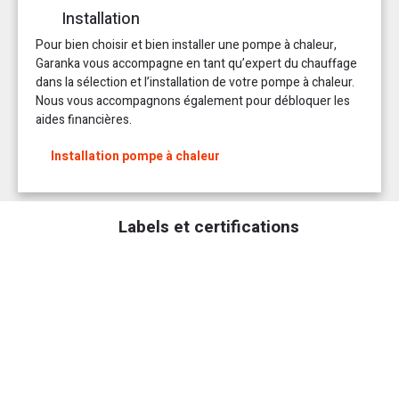
Installation
Pour bien choisir et bien installer une pompe à chaleur,
Garanka vous accompagne en tant qu’expert du chauffage
dans la sélection et l’installation de votre pompe à chaleur.
Nous vous accompagnons également pour débloquer les
aides financières.
Installation pompe à chaleur
Labels et certifications
Idéale en neuf comme en restauration : La pompe à chaleur GeniaSet
Split double service air/eau pensée et développée pour proposer une