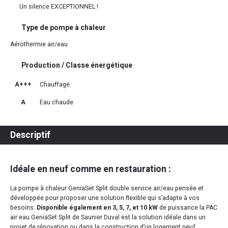
Un silence EXCEPTIONNEL !
Type de pompe à chaleur
Aérothermie air/eau
Production / Classe énergétique
A+++
Chauffage
A
Eau chaude
Descriptif
Idéale en neuf comme en restauration :
La pompe à chaleur GeniaSet Split double service air/eau pensée et
développée pour proposer une solution flexible qui s’adapte à vos
besoins.
Disponible également en 3, 5, 7, et 10 kW
de puissance la PAC
air eau GeniaSet Split de Saunier Duval est la solution idéale dans un
projet de rénovation ou dans la construction d’un logement neuf.