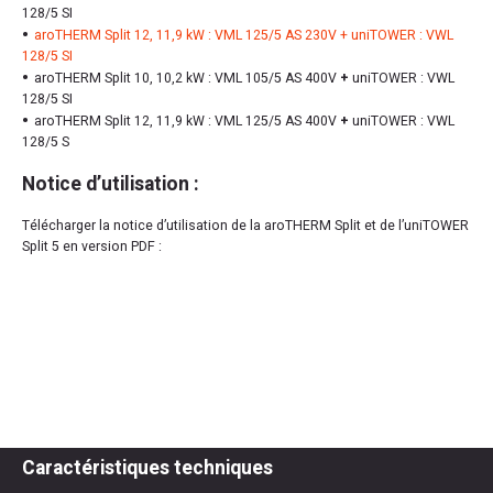
128/5 SI
aroTHERM Split 12, 11,9 kW : VML 125/5 AS 230V + uniTOWER : VWL
128/5 SI
aroTHERM Split 10, 10,2 kW : VML 105/5 AS 400V
+
uniTOWER : VWL
128/5 SI
aroTHERM Split 12, 11,9 kW : VML 125/5 AS 400V
+
uniTOWER : VWL
128/5 S
Notice d’utilisation :
Télécharger la notice d’utilisation de la aroTHERM Split et de l’uniTOWER
Split 5 en version PDF :
Caractéristiques techniques