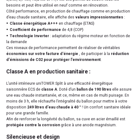
besoins et peut être utilisé en neuf comme en rénovation.
Côté performance, en production de chauffage comme en production
d’eau chaude sanitaire, elle affiche des
valeurs impressionnantes
:
Classe énergétique A+++
en chauffage (ETAS)
Coefficient de performance
de 4,8 (COP)
Technologie Inverter
: adaptation du régime moteur en fonction de
la demande
Ces niveaux de performance permettent de réaliser de véritables
économies sur votre facture d’énergie
, de participer à la
réduction
d’émissions de C02 pour protéger l’environnement
.
Classe A en production sanitaire :
L’unité intérieure uniTOWER Split à une efficacité énergétique
saisonnière ECS de
classe A
. Doté d’un
ballon de 190 litres
elle assure
une eau chaude instantanée, et ce, même en cas de multi puisage. En
moins de 3 h, elle réchauffe l’intégralité du ballon pour mettre à votre
disposition
249 litres d’eau chaude à 40 °
! Un confort sanitaire idéale
pour une grande famille.
Afin de renforcer la longévité du ballon, sa cuve en acier émaillé est
protégée contre la corrosion
grâce à une anode magnésium.
Silencieuse et design