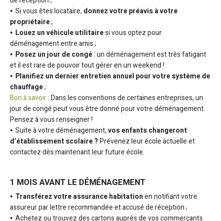
de réception ;
Si vous êtes locataire,
donnez votre préavis à votre
propriétaire
;
Louez un véhicule utilitaire
si vous optez pour
déménagement entre amis ;
Posez un jour de congé
: un déménagement est très fatigant
et il est rare de pouvoir tout gérer en un weekend !
Planifiez un dernier entretien annuel pour votre système de
chauffage
;
Bon à savoir
: Dans les conventions de certaines entreprises, un
jour de congé peut vous être donné pour votre déménagement.
Pensez à vous renseigner !
Suite à votre déménagement,
vos enfants changeront
d’établissement scolaire ?
Prévenez leur école actuelle et
contactez dès maintenant leur future école.
1 MOIS AVANT LE DÉMÉNAGEMENT
Transférez votre assurance habitation
en notifiant votre
assureur par lettre recommandée et accusé de réception ;
Achetez ou trouvez des cartons auprès de vos commerçants