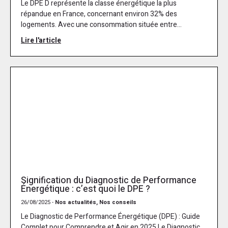
Le DPE D représente la classe énergétique la plus
répandue en France, concernant environ 32% des
logements. Avec une consommation située entre...
Lire l'article
Signification du Diagnostic de Performance
Énergétique : c’est quoi le DPE ?
26/08/2025 -
Nos actualités, Nos conseils
Le Diagnostic de Performance Énergétique (DPE) : Guide
Complet pour Comprendre et Agir en 2025 Le Diagnostic