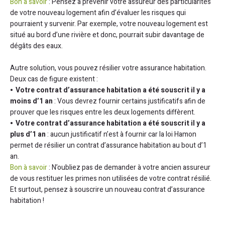
Bon à savoir
: Pensez à prévenir votre assureur des particularités
de votre nouveau logement afin d’évaluer les risques qui
pourraient y survenir. Par exemple, votre nouveau logement est
situé au bord d’une rivière et donc, pourrait subir davantage de
dégâts des eaux.
Autre solution, vous pouvez résilier votre assurance habitation.
Deux cas de figure existent :
Votre contrat d’assurance habitation a été souscrit il y a
moins d’1 an
: Vous devrez fournir certains justificatifs afin de
prouver que les risques entre les deux logements diffèrent.
Votre contrat d’assurance habitation a été souscrit il y a
plus d’1 an
: aucun justificatif n’est à fournir car la loi Hamon
permet de résilier un contrat d’assurance habitation au bout d’1
an.
Bon à savoir
: N’oubliez pas de demander à votre ancien assureur
de vous restituer les primes non utilisées de votre contrat résilié.
Et surtout, pensez à souscrire un nouveau contrat d’assurance
habitation !