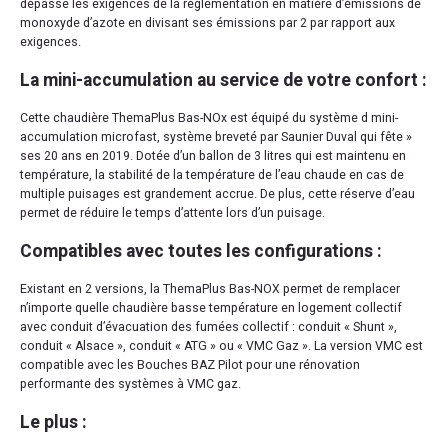
dépasse les exigences de la réglementation en matière d’émissions de
monoxyde d’azote en divisant ses émissions par 2 par rapport aux
exigences.
La mini-accumulation au service de votre confort :
Cette chaudière ThemaPlus Bas-NOx est équipé du système d mini-
accumulation microfast, système breveté par Saunier Duval qui fête »
ses 20 ans en 2019. Dotée d’un ballon de 3 litres qui est maintenu en
température, la stabilité de la température de l’eau chaude en cas de
multiple puisages est grandement accrue. De plus, cette réserve d’eau
permet de réduire le temps d’attente lors d’un puisage.
Compatibles avec toutes les configurations :
Existant en 2 versions, la ThemaPlus Bas-NOX permet de remplacer
n’importe quelle chaudière basse température en logement collectif
avec conduit d’évacuation des fumées collectif : conduit « Shunt »,
conduit « Alsace », conduit « ATG » ou « VMC Gaz ». La version VMC est
compatible avec les Bouches BAZ Pilot pour une rénovation
performante des systèmes à VMC gaz.
Le plus :