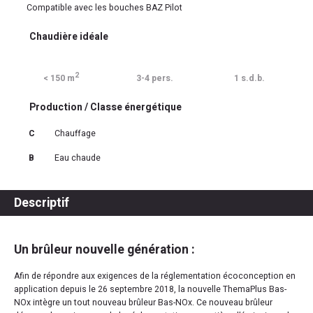
Compatible avec les bouches BAZ Pilot
Chaudière idéale
2
< 150 m
3-4 pers.
1 s.d.b.
Production / Classe énergétique
C
Chauffage
B
Eau chaude
Descriptif
Un brûleur nouvelle génération :
Afin de répondre aux exigences de la réglementation écoconception en
application depuis le 26 septembre 2018, la nouvelle ThemaPlus Bas-
NOx intègre un tout nouveau brûleur Bas-NOx. Ce nouveau brûleur