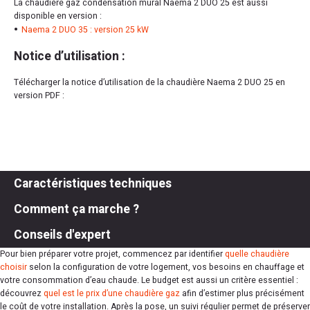
La chaudière gaz condensation mural Naema 2 DUO 25 est aussi
disponible en version :
Naema 2 DUO 35 : version 25 kW
Notice d’utilisation :
Télécharger la notice d’utilisation de la chaudière Naema 2 DUO 25 en
version PDF :
Caractéristiques techniques
Comment ça marche ?
Conseils d'expert
Pour bien préparer votre projet, commencez par identifier
quelle chaudière
choisir
selon la configuration de votre logement, vos besoins en chauffage et
votre consommation d’eau chaude. Le budget est aussi un critère essentiel :
découvrez
quel est le prix d’une chaudière gaz
afin d’estimer plus précisément
le coût de votre installation. Après la pose, un suivi régulier permet de préserver