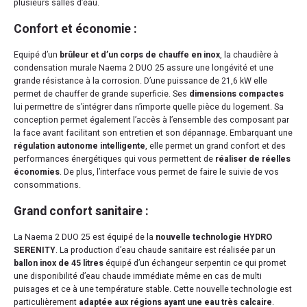
plusieurs salles d’eau.
Confort et économie :
Equipé d’un
brûleur et d’un corps de chauffe en inox
, la chaudière à
condensation murale Naema 2 DUO 25 assure une longévité et une
grande résistance à la corrosion. D’une puissance de 21,6 kW elle
permet de chauffer de grande superficie. Ses
dimensions compactes
lui permettre de s’intégrer dans n’importe quelle pièce du logement. Sa
conception permet également l’accès à l’ensemble des composant par
la face avant facilitant son entretien et son dépannage. Embarquant une
régulation autonome intelligente
, elle permet un grand confort et des
performances énergétiques qui vous permettent de
réaliser de réelles
économies
. De plus, l’interface vous permet de faire le suivie de vos
consommations.
Grand confort sanitaire :
La Naema 2 DUO 25 est équipé de la
nouvelle technologie HYDRO
SERENITY
. La production d’eau chaude sanitaire est réalisée par un
ballon inox de 45 litres
équipé d’un échangeur serpentin ce qui promet
une disponibilité d’eau chaude immédiate même en cas de multi
puisages et ce à une température stable. Cette nouvelle technologie est
particulièrement
adaptée aux régions ayant une eau très calcaire
.