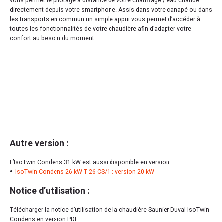
vous permet le pilotage à distance de votre chauffage / eau chaude
directement depuis votre smartphone. Assis dans votre canapé ou dans
les transports en commun un simple appui vous permet d’accéder à
toutes les fonctionnalités de votre chaudière afin d’adapter votre
confort au besoin du moment.
Autre version :
L’IsoTwin Condens 31 kW est aussi disponible en version :
IsoTwin Condens 26 kW T 26-CS/1 : version 20 kW
Notice d’utilisation :
Télécharger la notice d’utilisation de la chaudière Saunier Duval IsoTwin
Condens en version PDF :