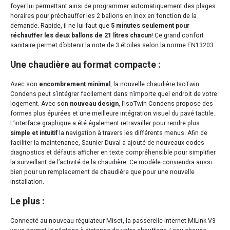
foyer lui permettant ainsi de programmer automatiquement des plages
horaires pour préchauffer les 2 ballons en inox en fonction de la
demande. Rapide, il ne lui faut que
5 minutes seulement pour
réchauffer les deux ballons de 21 litres chacun
! Ce grand confort
sanitaire permet d’obtenir la note de 3 étoiles selon la norme EN13203.
Une chaudière au format compacte :
Avec son
encombrement minimal
, la nouvelle chaudière IsoTwin
Condens peut s’intégrer facilement dans n’importe quel endroit de votre
logement. Avec son
nouveau design
, l’IsoTwin Condens propose des
formes plus épurées et une meilleure intégration visuel du pavé tactile.
L’interface graphique a été également retravailler pour rendre plus
simple et intuitif
la navigation à travers les différents menus. Afin de
faciliter la maintenance, Saunier Duval a ajouté de nouveaux codes
diagnostics et défauts afficher en texte compréhensible pour simplifier
la surveillant de l’activité de la chaudière. Ce modèle conviendra aussi
bien pour un remplacement de chaudière que pour une nouvelle
installation.
Le plus :
Connecté au nouveau régulateur Miset, la passerelle internet MiLink V3