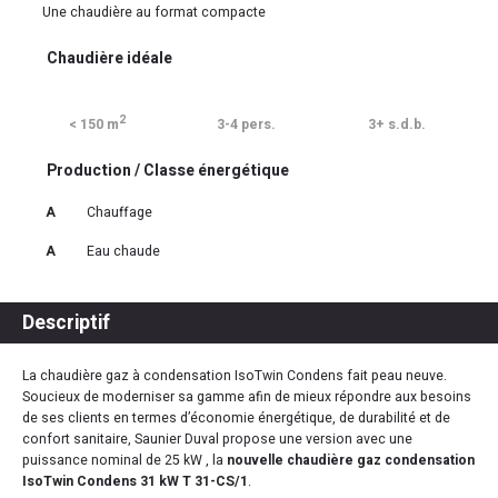
Une chaudière au format compacte
Chaudière idéale
2
< 150 m
3-4 pers.
3+ s.d.b.
Production / Classe énergétique
A
Chauffage
A
Eau chaude
Descriptif
La chaudière gaz à condensation IsoTwin Condens fait peau neuve.
Soucieux de moderniser sa gamme afin de mieux répondre aux besoins
de ses clients en termes d’économie énergétique, de durabilité et de
confort sanitaire, Saunier Duval propose une version avec une
puissance nominal de 25 kW , la
nouvelle chaudière gaz condensation
IsoTwin Condens 31 kW T 31-CS/1
.