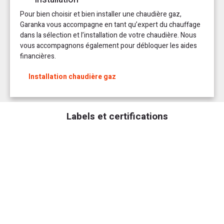
Pour bien choisir et bien installer une chaudière gaz,
Garanka vous accompagne en tant qu’expert du chauffage
dans la sélection et l’installation de votre chaudière. Nous
vous accompagnons également pour débloquer les aides
financières.
Installation chaudière gaz
Labels et certifications
La chaudière gaz à condensation IsoTwin Condens fait peau neuve.
Soucieux de moderniser sa gamme afin de mieux répondre aux besoins
de ses clients en termes d’économie énergétique, de durabilité et de