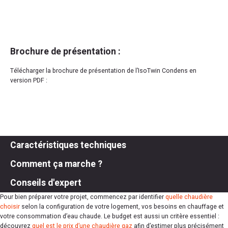
Brochure de présentation :
Télécharger la brochure de présentation de l’IsoTwin Condens en
version PDF :
Caractéristiques techniques
Comment ça marche ?
Conseils d'expert
Pour bien préparer votre projet, commencez par identifier
quelle chaudière
choisir
selon la configuration de votre logement, vos besoins en chauffage et
votre consommation d’eau chaude. Le budget est aussi un critère essentiel :
découvrez
quel est le prix d’une chaudière gaz
afin d’estimer plus précisément