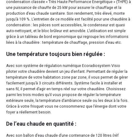
condensation classée « Très Haute Performance Énergétique » (THPE) à
une puissance de chauffe de 25 kW pour assurer le chauffage et la
production d’eau chaude sanitaire. Son rendement, très élevé, monte
jusqu’à 109 %. L’entretien de ce modèle est facilité pour une chaudière à
condensation : les pièces sont accessibles, le condenseur est quasi
auto-nettoyant, et le bloc brûleur est amovible. L’utilisation est simple
grâce à un tableau de bord ergonomique qui regroupe les informations
liées à la chaudière : température de chauffage, pression d’eau etc.
Une température toujours bien régulée :
Avec son système de régulation numérique Ecoradiosystem Visio
piloter votre chaudière devient un jeu d’enfant. Permettant de réguler la
température de votre habitation zone par zone, il vous permet de gérer
facilement jusqu’à 3 circuits différents. Système facile à installer et
sans fil, il permet d’agir en temps réel sur votre chaudière. Choisissez
parmi les trois modes qu’il vous propose de réguler la température
extérieure seule, la température d’ambiance seule ou les deux à la fois.
Grâce à votre frisquet vous ne consommerez que l’énergie dont votre
foyer a réellement besoin.
De l’eau chaude en quantité :
Avec son ballon d’eau chaude d’une contenance de 120 litres (réf