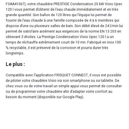
F3AA41067), votre chaudière PRESTIGE Condensation 25 kW Visio Upec
120 l vous permet d’obtenir de l’eau chaude immédiatement et en très
grande quantité. Son ballon de 120 litres qui l’équipe lui permet de
fournir de l’eau chaude à une famille composée de 4 à 6 membres qui
dispose d’une ou plusieurs salles de bain. Son débit élevé de 24 l/min lui
permet de satisfaire aisément aux exigences de la norme EN 13 203 en
obtenant 3 étoiles. La Prestige Condensation Visio Upec 120 l a un
temps de réchauffe extrêmement court de 10 mn. Fabriqué en inox 100
% recyclable, il est préservé de la corrosion et pourra durer très
longtemps.
Le plus :
Compatible avec l’application FRISQUET CONNECT, il vous est possible
de piloter votre chaudière Visio via son smartphone ou sa tablette. De
chez vous ou de votre travail un simple appui vous permet de consulter
ou de programmer votre chaudière afin d’adapter votre confort au
besoin du moment (disponible sur Google Play).