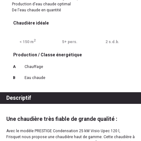
Production d'eau chaude optimal
De l'eau chaude en quantité
Chaudière idéale
2
< 150 m
5+ pers.
2 s.d.b.
Production / Classe énergétique
A
Chauffage
B
Eau chaude
Descriptif
Une chaudière très fiable de grande qualité :
Avec le modèle PRESTIGE Condensation 25 kW Visio Upec 120 l,
Frisquet nous propose une chaudière haut de gamme. Cette chaudière à