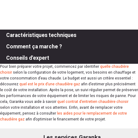
Caractéristiques techniques
Comment ça marche ?
Conseils d'expert
Pour bien préparer votre projet, commencez par identifier
quelle chaudière
choisir
selon la configuration de votre logement, vos besoins en chauffage et
votre consommation d’eau chaude. Le budget est aussi un critère essentiel :
découvrez
quel est le prix d’une chaudière gaz
afin d’estimer plus précisément
le coût de votre installation. Après la pose, un suivi régulier permet de préserver
les performances de votre équipement et de limiter les risques de panne. Pour
cela, Garanka vous aide à savoir
quel contrat d’entretien chaudière choisir
selon votre installation et vos attentes. Enfin, avant de remplacer votre
équipement, pensez à consulter
les aides pour le remplacement de votre
chaudière gaz
afin d’optimiser le financement de votre projet.
Les services Garanka