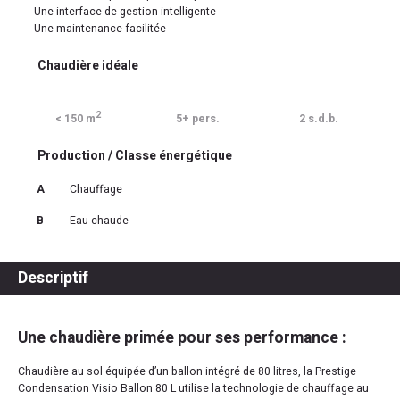
Une interface de gestion intelligente
Une maintenance facilitée
Chaudière idéale
2
< 150 m
5+ pers.
2 s.d.b.
Production / Classe énergétique
A
Chauffage
B
Eau chaude
Descriptif
Une chaudière primée pour ses performance :
Chaudière au sol équipée d’un ballon intégré de 80 litres, la Prestige
Condensation Visio Ballon 80 L utilise la technologie de chauffage au