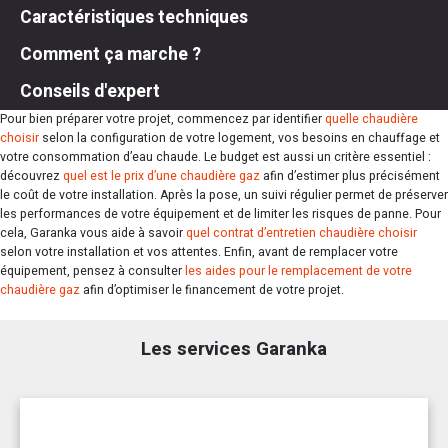
Caractéristiques techniques
Comment ça marche ?
Conseils d'expert
Pour bien préparer votre projet, commencez par identifier
quelle chaudière
choisir
selon la configuration de votre logement, vos besoins en chauffage et
votre consommation d’eau chaude. Le budget est aussi un critère essentiel :
découvrez
quel est le prix d’une chaudière gaz
afin d’estimer plus précisément
le coût de votre installation. Après la pose, un suivi régulier permet de préserver
les performances de votre équipement et de limiter les risques de panne. Pour
cela, Garanka vous aide à savoir
quel contrat d’entretien chaudière choisir
selon votre installation et vos attentes. Enfin, avant de remplacer votre
équipement, pensez à consulter
les aides pour le remplacement de votre
chaudière gaz
afin d’optimiser le financement de votre projet.
Les services Garanka