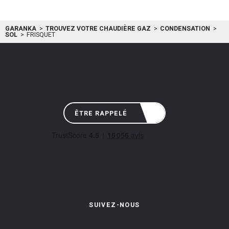
GARANKA
TROUVEZ VOTRE CHAUDIÈRE GAZ
CONDENSATION
SOL
FRISQUET
ÊTRE RAPPELÉ
SUIVEZ-NOUS
Instagram de Garanka
Page Facebook de Garanka
Chaîne Youbube de Garan