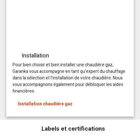
Installation
Pour bien choisir et bien installer une chaudière gaz,
Garanka vous accompagne en tant qu’expert du chauffage
dans la sélection et l’installation de votre chaudière. Nous
vous accompagnons également pour débloquer les aides
financières.
Installation chaudière gaz
Labels et certifications