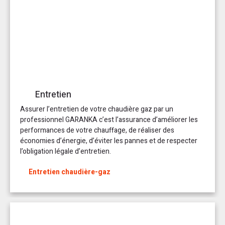
Entretien
Assurer l’entretien de votre chaudière gaz par un
professionnel GARANKA c’est l’assurance d’améliorer les
performances de votre chauffage, de réaliser des
économies d’énergie, d’éviter les pannes et de respecter
l’obligation légale d’entretien.
Entretien chaudière-gaz