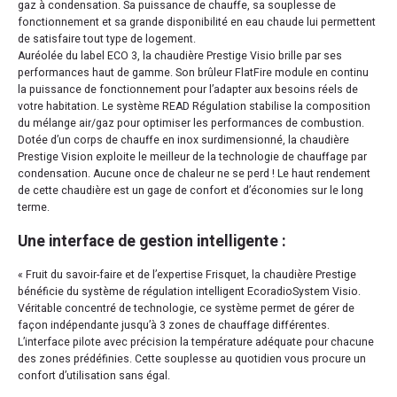
gaz à condensation. Sa puissance de chauffe, sa souplesse de
fonctionnement et sa grande disponibilité en eau chaude lui permettent
de satisfaire tout type de logement.
Auréolée du label ECO 3, la chaudière Prestige Visio brille par ses
performances haut de gamme. Son brûleur FlatFire module en continu
la puissance de fonctionnement pour l’adapter aux besoins réels de
votre habitation. Le système READ Régulation stabilise la composition
du mélange air/gaz pour optimiser les performances de combustion.
Dotée d’un corps de chauffe en inox surdimensionné, la chaudière
Prestige Vision exploite le meilleur de la technologie de chauffage par
condensation. Aucune once de chaleur ne se perd ! Le haut rendement
de cette chaudière est un gage de confort et d’économies sur le long
terme.
Une interface de gestion intelligente :
« Fruit du savoir-faire et de l’expertise Frisquet, la chaudière Prestige
bénéficie du système de régulation intelligent EcoradioSystem Visio.
Véritable concentré de technologie, ce système permet de gérer de
façon indépendante jusqu’à 3 zones de chauffage différentes.
L’interface pilote avec précision la température adéquate pour chacune
des zones prédéfinies. Cette souplesse au quotidien vous procure un
confort d’utilisation sans égal.