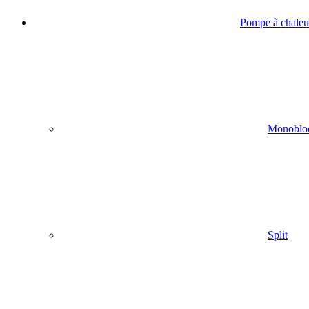
Pompe à chaleur
Monoblo
Split