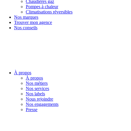
Chaudières gaz
Pompes à chaleur
Climatisations réversibles
Nos marques
Trouver mon agence
Nos conseils
À propos
À propos
Nos métiers
Nos services
Nos labels
Nous rejoindre
Nos engagements
Presse