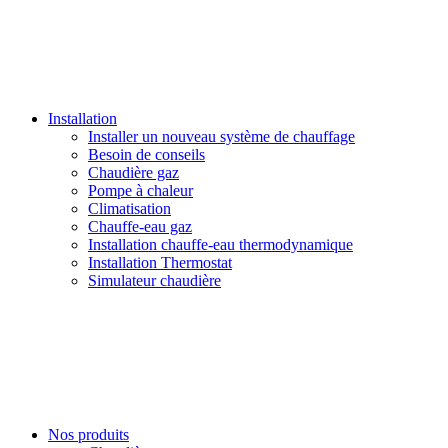
Installation
Installer un nouveau système de chauffage
Besoin de conseils
Chaudière gaz
Pompe à chaleur
Climatisation
Chauffe-eau gaz
Installation chauffe-eau thermodynamique
Installation Thermostat
Simulateur chaudière
Nos produits