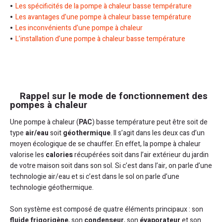
Les spécificités de la pompe à chaleur basse température
Les avantages d’une pompe à chaleur basse température
Les inconvénients d’une pompe à chaleur
L’installation d’une pompe à chaleur basse température
Rappel sur le mode de fonctionnement des
pompes à chaleur
Une pompe à chaleur (
PAC
) basse température peut être soit de
type
air/eau
soit
géothermique
. Il s’agit dans les deux cas d’un
moyen écologique de se chauffer. En effet, la pompe à chaleur
valorise les
calories
récupérées soit dans l’air extérieur du jardin
de votre maison soit dans son sol. Si c’est dans l’air, on parle d’une
technologie air/eau et si c’est dans le sol on parle d’une
technologie géothermique.
Son système est composé de quatre éléments principaux : son
fluide frigorigène
, son
condenseur
, son
évaporateur
et son