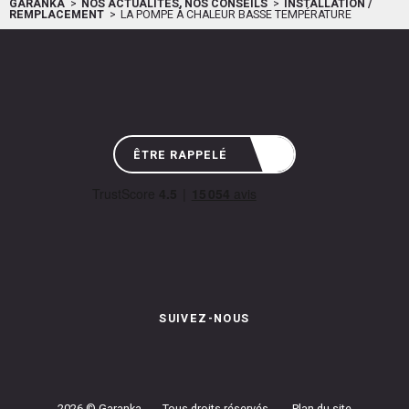
GARANKA
NOS ACTUALITÉS, NOS CONSEILS
INSTALLATION /
REMPLACEMENT
LA POMPE À CHALEUR BASSE TEMPÉRATURE
ÊTRE RAPPELÉ
SUIVEZ-NOUS
Instagram de Garanka
Page Facebook de Garanka
Chaîne Youbube de Garan