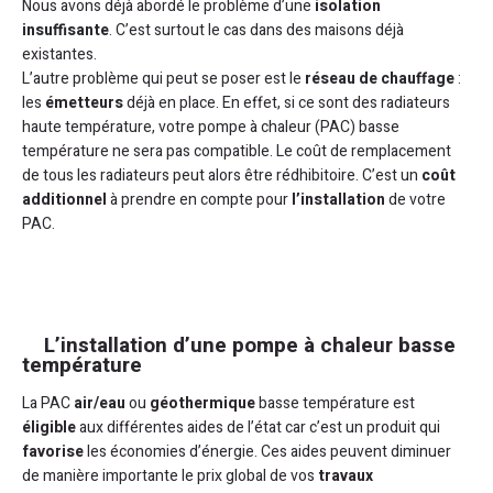
Nous avons déjà abordé le problème d’une
isolation
insuffisante
. C’est surtout le cas dans des maisons déjà
existantes.
L’autre problème qui peut se poser est le
réseau de chauffage
:
les
émetteurs
déjà en place. En effet, si ce sont des radiateurs
haute température, votre pompe à chaleur (PAC) basse
température ne sera pas compatible. Le coût de remplacement
de tous les radiateurs peut alors être rédhibitoire. C’est un
coût
additionnel
à prendre en compte pour
l’installation
de votre
PAC.
L’installation d’une pompe à chaleur basse
température
La PAC
air/eau
ou
géothermique
basse température est
éligible
aux différentes aides de l’état car c’est un produit qui
favorise
les économies d’énergie. Ces aides peuvent diminuer
de manière importante le prix global de vos
travaux