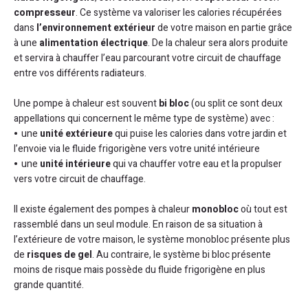
compresseur
. Ce système va valoriser les calories récupérées
dans
l’environnement extérieur
de votre maison en partie grâce
à une
alimentation électrique
. De la chaleur sera alors produite
et servira à chauffer l’eau parcourant votre circuit de chauffage
entre vos différents radiateurs.
Une pompe à chaleur est souvent
bi bloc
(ou split ce sont deux
appellations qui concernent le même type de système) avec :
une
unité extérieure
qui puise les calories dans votre jardin et
l’envoie via le fluide frigorigène vers votre unité intérieure
une
unité intérieure
qui va chauffer votre eau et la propulser
vers votre circuit de chauffage.
Il existe également des pompes à chaleur
monobloc
où tout est
rassemblé dans un seul module. En raison de sa situation à
l’extérieure de votre maison, le système monobloc présente plus
de
risques de gel
. Au contraire, le système bi bloc présente
moins de risque mais possède du fluide frigorigène en plus
grande quantité.