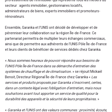
professionnels de l’immobilier qui représente tous les métiers du
secteur : agents immobilier, gestionnaires locatifs,
administrateurs de biens, experts immobiliers et promoteurs-
rénovateurs.
Ensemble, Garanka et l’UNIS ont décidé de développer et de
pérenniser leur collaboration sur la région Île-de-France. Ce
partenariat permettra de multiplier leurs échanges commerciaux,
ainsi que de permettre aux adhérents de l’UNIS Pôle Île-de-France
et leurs clients de bénéficier de services dédiés chez Garanka.
«
Nous sommes heureux de pouvoir répondre aux besoins de
l’UNIS Pôle Île-de-France dans sa démarche d’entretien des
systèmes de chauffage et de climatisation.
» se réjouit Mickaël
Benoit, Directeur Régional Île-de-France chez Garanka «
Les
services et produits proposés par Garanka s’inscrivent, certes,
dans un contexte légal avec l’obligation d’entretien, mais nous
souhaitons avant tout apporter un service de qualité pour la
durabilité des appareils et la sécurité de leurs propriétaires.
»
«
Garanka et l’UNIS ont des valeurs communes : proximité, écoute,