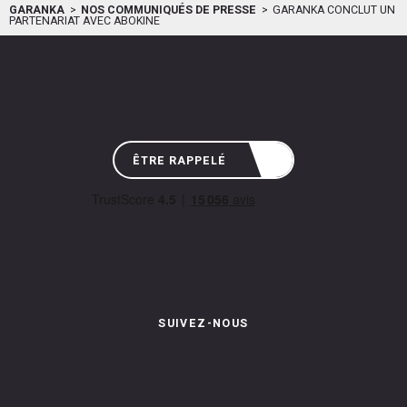
GARANKA
NOS COMMUNIQUÉS DE PRESSE
GARANKA CONCLUT UN
PARTENARIAT AVEC ABOKINE
ÊTRE RAPPELÉ
SUIVEZ-NOUS
Instagram de Garanka
Page Facebook de Garanka
Chaîne Youbube de Garan