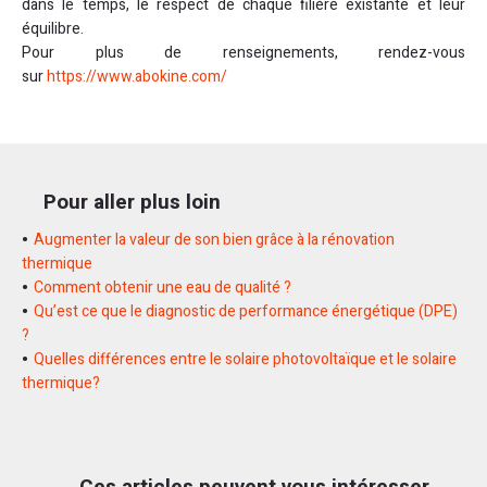
dans le temps, le respect de chaque filière existante et leur
équilibre.
Pour plus de renseignements, rendez-vous
sur
https://www.abokine.com/
Pour aller plus loin
Augmenter la valeur de son bien grâce à la rénovation
thermique
Comment obtenir une eau de qualité ?
Qu’est ce que le diagnostic de performance énergétique (DPE)
?
Quelles différences entre le solaire photovoltaïque et le solaire
thermique?