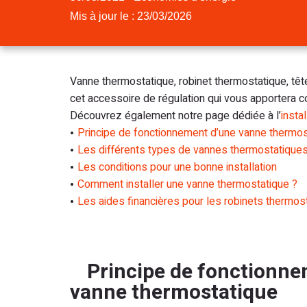
Mis à jour le : 23/03/2026
Vanne thermostatique, robinet thermostatique, têt
cet accessoire de régulation qui vous apportera c
Découvrez également notre page dédiée à l’
insta
Principe de fonctionnement d’une vanne thermos
Les différents types de vannes thermostatique
Les conditions pour une bonne installation
Comment installer une vanne thermostatique ?
Les aides financières pour les robinets thermos
Principe de fonctionne
vanne thermostatique