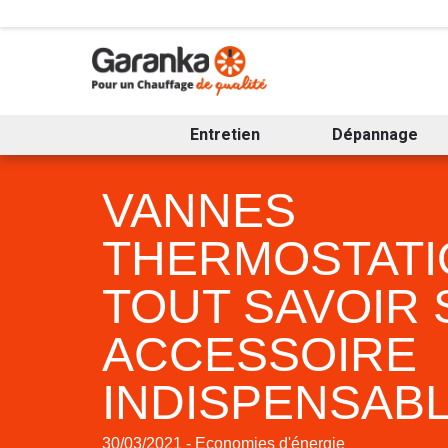
Entretien
Dépannage
VANNES
THERMOSTATI
TOUT SAVOIR 
ACCESSOIRE
INDISPENSAB
30/03/2021 - Economies d'énergie