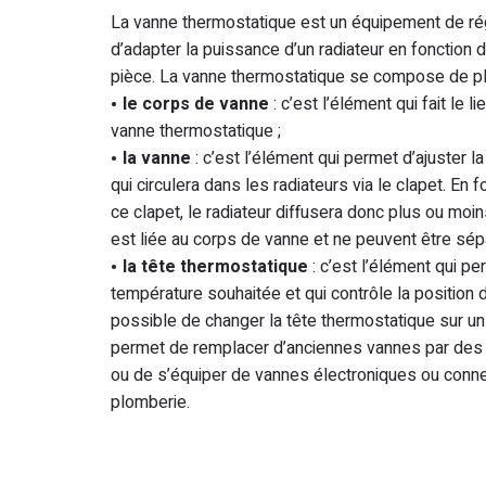
La vanne thermostatique est un équipement de ré
d’adapter la puissance d’un radiateur en fonction 
pièce. La vanne thermostatique se compose de pl
le corps de vanne
: c’est l’élément qui fait le li
vanne thermostatique ;
la vanne
: c’est l’élément qui permet d’ajuster l
qui circulera dans les radiateurs via le clapet. En f
ce clapet, le radiateur diffusera donc plus ou moi
est liée au corps de vanne et ne peuvent être sép
la tête thermostatique
: c’est l’élément qui pe
température souhaitée et qui contrôle la position d
possible de changer la tête thermostatique sur un
permet de remplacer d’anciennes vannes par des 
ou de s’équiper de vannes électroniques ou conn
plomberie.