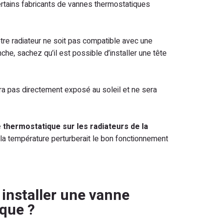
Certains fabricants de vannes thermostatiques
votre radiateur ne soit pas compatible avec une
he, sachez qu’il est possible d’installer une tête
era pas directement exposé au soleil et ne sera
ne thermostatique sur les radiateurs de la
 la température perturberait le bon fonctionnement
nstaller une vanne
que ?