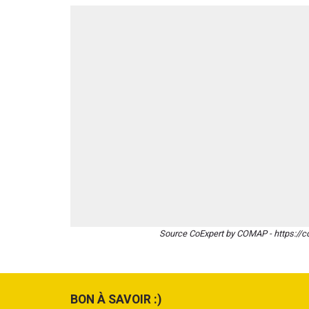
Source CoExpert by COMAP - https://c
BON À SAVOIR :)