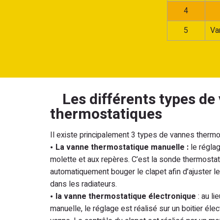
4
5
Va
Les différents types de
thermostatiques
Il existe principalement 3 types de vannes thermo
La vanne thermostatique manuelle :
le réglag
molette et aux repères. C’est la sonde thermostati
automatiquement bouger le clapet afin d’ajuster l
dans les radiateurs.
la vanne thermostatique électronique
: au li
manuelle, le réglage est réalisé sur un boitier élec