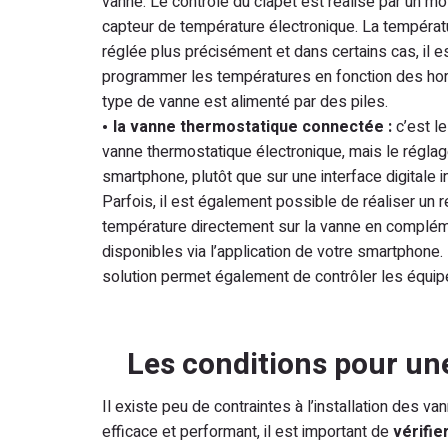
vanne. Le contrôle du clapet est réalisé par un mo
capteur de température électronique. La températ
réglée plus précisément et dans certains cas, il
programmer les températures en fonction des hora
type de vanne est alimenté par des piles.
la
vanne thermostatique connectée :
c’est l
vanne thermostatique électronique, mais le réglag
smartphone, plutôt que sur une interface digitale i
Parfois, il est également possible de réaliser un 
température directement sur la vanne en complém
disponibles via l’application de votre smartphone.
solution permet également de contrôler les équip
Les conditions pour une
Il existe peu de contraintes à l’installation des
efficace et performant, il est important de
vérifie