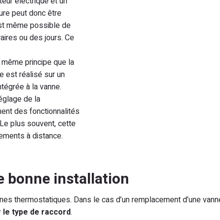
teur électrique et un
ure peut donc être
 est même possible de
ires ou des jours. Ce
e même principe que la
e est réalisé sur un
ntégrée à la vanne.
réglage de la
ent des fonctionnalités
 Le plus souvent, cette
ements à distance.
 bonne installation
 vannes thermostatiques. Dans le cas d’un remplacement d’une va
r le type de raccord
.