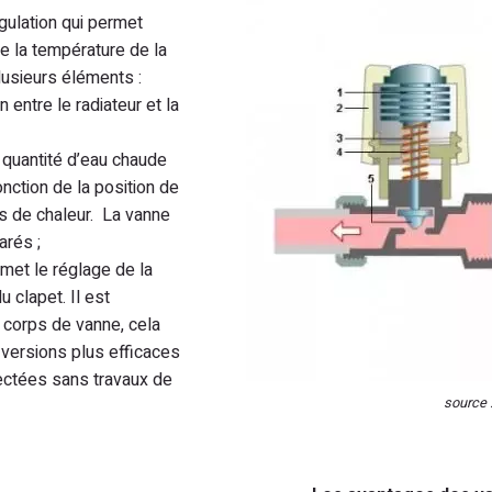
gulation qui permet
de la température de la
usieurs éléments :
en entre le radiateur et la
a quantité d’eau chaude
onction de la position de
ns de chaleur. La vanne
arés ;
rmet le réglage de la
u clapet. Il est
 corps de vanne, cela
versions plus efficaces
ectées sans travaux de
source :