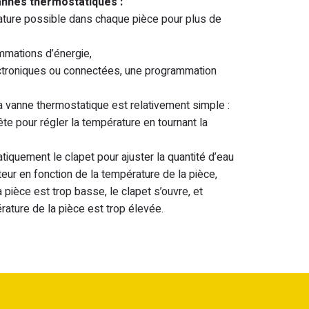
nnes thermostatiques :
ature possible dans chaque pièce pour plus de
mmations d’énergie,
ectroniques ou connectées, une programmation
 vanne thermostatique est relativement simple :
a tête pour régler la température en tournant la
iquement le clapet pour ajuster la quantité d’eau
ateur en fonction de la température de la pièce,
a pièce est trop basse, le clapet s’ouvre, et
rature de la pièce est trop élevée.