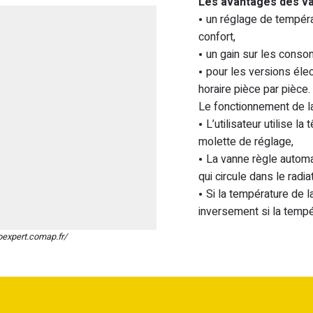
Les avantages des va
un réglage de tempér
confort,
un gain sur les conso
pour les versions él
horaire pièce par pièce.
Le fonctionnement de la
L’utilisateur utilise l
molette de réglage,
La vanne règle automat
qui circule dans le radi
Si la température de l
inversement si la tempé
oexpert.comap.fr/