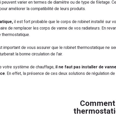
qui peuvent varier en termes de diamètre ou de type de filetage. 
our améliorer la compatibilité de leurs produits.
atique,
il est fort probable que le corps de robinet installé sur 
aire de remplacer les corps de vanne de vos radiateurs. En revanc
e thermostatique.
 est important de vous assurer que le robinet thermostatique ne s
rberait la bonne circulation de l’air.
 de votre système de chauffage,
il ne faut pas installer de van
nce
. En effet, la présence de ces deux solutions de régulation de
Comment i
thermostati