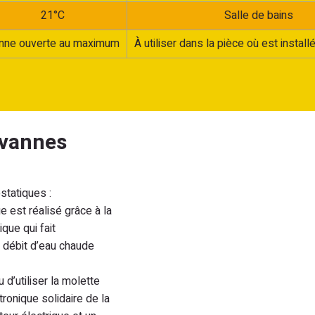
21°C
Salle de bains
nne ouverte au maximum
À utiliser dans la pièce où est install
 vannes
statiques :
e est réalisé grâce à la
que qui fait
e débit d’eau chaude
eu d’utiliser la molette
tronique solidaire de la