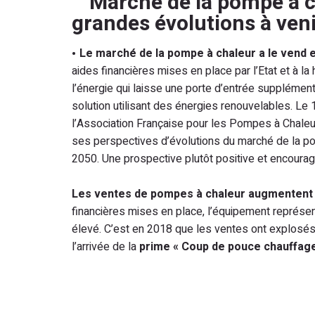
Marché de la pompe à c
grandes évolutions à ven
Le marché de la pompe à chaleur a le vend
aides financières mises en place par l’Etat et à l
l’énergie qui laisse une porte d’entrée supplément
solution utilisant des énergies renouvelables. Le 
l’Association Française pour les Pompes à Chale
ses perspectives d’évolutions du marché de la po
2050. Une prospective plutôt positive et encourag
Les ventes de pompes à chaleur augmentent
financières mises en place, l’équipement représent
élevé. C’est en 2018 que les ventes ont explosé
l’arrivée de la
prime « Coup de pouce chauffage