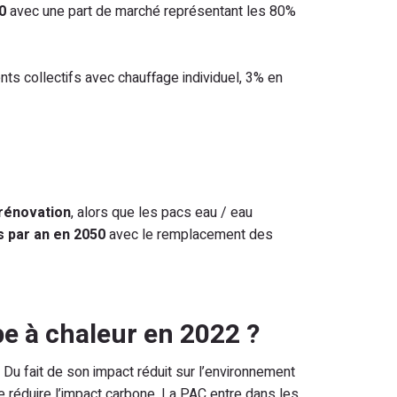
0
avec une part de marché représentant les 80%
ts collectifs avec chauffage individuel, 3% en
rénovation
, alors que les pacs eau / eau
s par an en 2050
avec le remplacement des
pe à chaleur en 2022 ?
u. Du fait de son impact réduit sur l’environnement
e réduire l’impact carbone. La PAC entre dans les