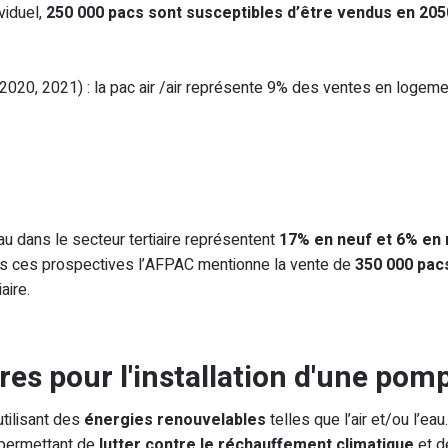
viduel,
250 000 pacs sont susceptibles d’être vendus en 205
020, 2021) : la pac air /air représente 9% des ventes en logemen
u dans le secteur tertiaire représentent
17% en neuf et 6% en 
ns ces prospectives l’AFPAC mentionne la vente de
350 000 pac
aire.
res pour l'installation d'une pom
tilisant des
énergies renouvelables
telles que l’air et/ou l’ea
 permettant de
lutter contre le réchauffement climatique
et d