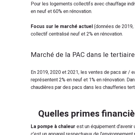
Pour les logements collectifs avec chauffage indi
en neuf et 60% en rénovation.
Focus sur le marché actuel
(données de 2019, 2
collectif centralisé neuf et 2% en rénovation.
Marché de la PAC dans le tertiaire
En 2019, 2020 et 2021, les ventes de pacs air / ea
représentent 2% en neuf et 1% en rénovation. Da
chaudières par des pacs dans les chaufferies terti
Quelles primes financiè
La pompe à chaleur
est un équipement d’avenir u
c’est un appareil respectueux de l’environnement