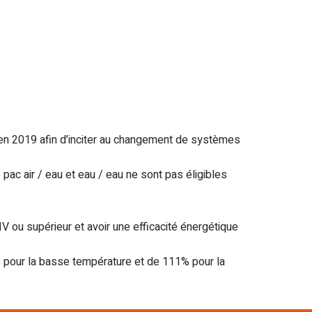
e en 2019 afin d’inciter au changement de systèmes
 pac air / eau et eau / eau ne sont pas éligibles
IV ou supérieur et avoir une efficacité énergétique
6% pour la basse température et de 111% pour la