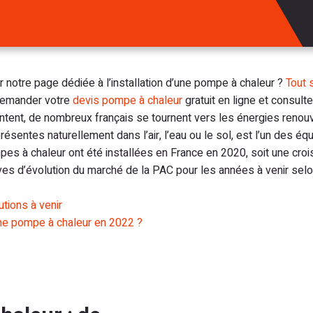
notre page dédiée à l’installation d’une pompe à chaleur ?
Tout 
emander votre
devis pompe à chaleur
gratuit en ligne et consult
ntent, de nombreux français se tournent vers les énergies renou
résentes naturellement dans l’air, l’eau ou le sol, est l’un des é
mpes à chaleur ont été installées en France en 2020, soit une cr
ves d’évolution du marché de la PAC pour les années à venir selo
tions à venir
’une pompe à chaleur en 2022 ?