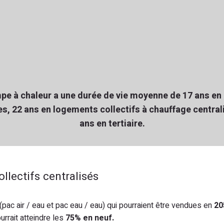
pe à chaleur a une durée de vie moyenne de
17 ans en
es
,
22 ans en logements collectifs
à chauffage central
ans en tertiaire
.
lectifs centralisés
(pac air / eau et pac eau / eau) qui pourraient être vendues en
20
rrait atteindre les
75% en neuf.