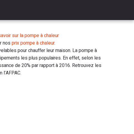
savoir sur la pompe à chaleur
er nos
prix pompe à chaleur
.
velables pour chauffer leur maison. La pompe à
quipements les plus populaires. En effet, selon les
oissance de 20% par rapport à 2016. Retrouvez les
n l’AFPAC.