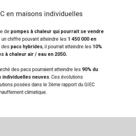
C en maisons individuelles
re de
pompes à chaleur qui pourrait se vendre
 un chiffre pouvant atteindre les
1 450 000 en
é des
pacs hybrides
, il pourrait atteindre les
10%
 à chaleur air / eau en 2050.
marché des pacs pourraient atteindre les
90% du
 individuelles neuves
. Ces évolutions
olutions posées dans le 3ème rapport du GIEC
chauffement climatique.