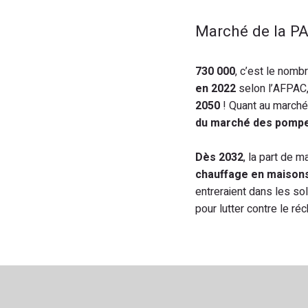
Marché de la PA
730 000
, c’est le nomb
en 2022
selon l’AFPAC,
2050
! Quant au march
du marché des pompes
Dès 2032
, la part de 
chauffage en maisons
entreraient dans les s
pour lutter contre le ré