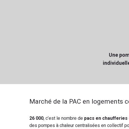
Une pom
individuell
Marché de la PAC en logements col
26 000
, c’est le nombre de
pacs en chaufferies
des pompes à chaleur centralisées en collectif pou