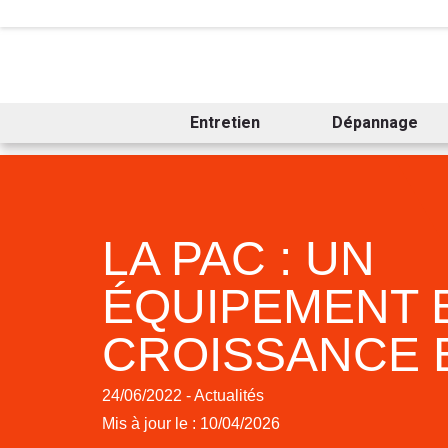
Entretien
Dépannage
LA PAC : UN
ÉQUIPEMENT 
CROISSANCE E
24/06/2022 - Actualités
Mis à jour le : 10/04/2026