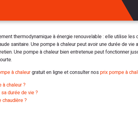
ment thermodynamique à énergie renouvelable : elle utilise les ca
chaude sanitaire. Une pompe à chaleur peut avoir une durée de vie
entretien. Une pompe à chaleur bien entretenue peut fonctionner j
ourte.
ompe à chaleur
gratuit en ligne et consulter nos
prix pompe à chal
 à chaleur ?
 sa durée de vie ?
e chaudière ?