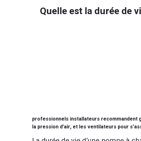
Quelle est la durée de
professionnels installateurs recommandent gén
la pression d’air, et les ventilateurs pour s
La durée de vie d’une pompe à cha