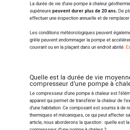
La durée de vie d’une pompe à chaleur géothermi
supérieure
peuvent durer plus de 20 ans.
De plu
effectuer une inspection annuelle et de remplace
Les conditions météorologiques peuvent également
grêle peuvent endommager la pompe et accélérer s
couvrant ou en la plaçant dans un endroit abrité.
Es
Quelle est la durée de vie moyenn
compresseur d’une pompe à chale
Le compresseur d’une pompe à chaleur est l’élém
appareil qui permet de transférer la chaleur de l’ext
d’une habitation. Ce composant est soumis à de 
thermiques et mécaniques, ce qui peut affecter sa
article, nous aborderons la question : quelle est l
compresseur d’une pompe à chaleur ?