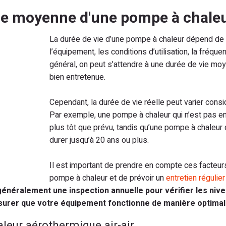
 vie moyenne d'une pompe à chale
La durée de vie d’une pompe à chaleur dépend de pl
l’équipement, les conditions d’utilisation, la fréque
général, on peut s’attendre à une durée de vie m
bien entretenue.
Cependant, la durée de vie réelle peut varier cons
Par exemple, une pompe à chaleur qui n’est pas e
plus tôt que prévu, tandis qu’une pompe à chaleur
durer jusqu’à 20 ans ou plus.
Il est important de prendre en compte ces facteurs
pompe à chaleur et de prévoir un
entretien régulier
éralement une inspection annuelle pour vérifier les niveau
’assurer que votre équipement fonctionne de manière optimal
leur aérothermique air-air