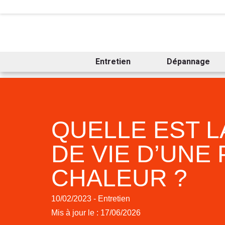
Entretien
Dépannage
QUELLE EST L
DE VIE D’UNE
CHALEUR ?
10/02/2023 - Entretien
Mis à jour le : 17/06/2026