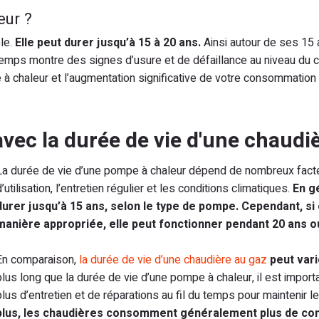
eur ?
le.
Elle peut durer jusqu’à 15 à 20 ans.
Ainsi autour de ses 15
temps montre des signes d’usure et de défaillance au niveau du
 à chaleur et l’augmentation significative de votre consommation
avec la durée de vie d'une chaudi
La durée de vie d’une pompe à chaleur dépend de nombreux facteur
d’utilisation, l’entretien régulier et les conditions climatiques.
En g
durer jusqu’à 15 ans, selon le type de pompe. Cependant, si 
manière appropriée, elle peut fonctionner pendant 20 ans ou
En comparaison,
la durée de vie d’une chaudière au gaz
peut vari
plus long que la durée de vie d’une pompe à chaleur, il est impor
plus d’entretien et de réparations au fil du temps pour maintenir
plus, les chaudières consomment généralement plus de comb