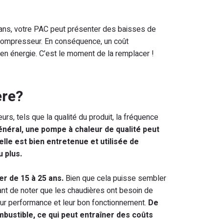
 ans, votre PAC peut présenter des baisses de
 compresseur. En conséquence, un coût
 en énergie. C’est le moment de la remplacer !
ère?
s, tels que la qualité du produit, la fréquence
énéral, une pompe à chaleur de qualité peut
elle est bien entretenue et utilisée de
 plus.
er de 15 à 25 ans.
Bien que cela puisse sembler
tant de noter que les chaudières ont besoin de
 leur performance et leur bon fonctionnement.
De
ustible, ce qui peut entraîner des coûts