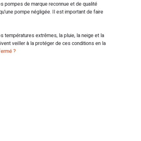
Les pompes de marque reconnue et de qualité
u’une pompe négligée. Il est important de faire
températures extrêmes, la pluie, la neige et la
nt veiller à la protéger de ces conditions en la
fermé ?