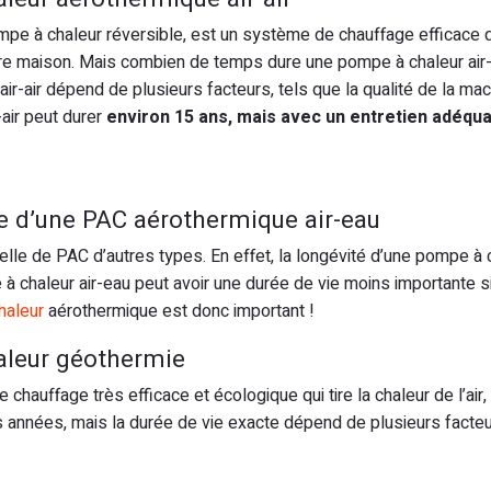
pe à chaleur réversible, est un système de chauffage efficace q
r votre maison. Mais combien de temps dure une pompe à chaleur air-
ir-air dépend de plusieurs facteurs, tels que la qualité de la machi
air peut durer
environ 15 ans, mais avec un entretien adéquat,
ne d’une PAC aérothermique air-eau
celle de PAC d’autres types. En effet, la longévité d’une pompe à 
 à chaleur air-eau peut avoir une durée de vie moins importante 
haleur
aérothermique est donc important !
aleur géothermie
hauffage très efficace et écologique qui tire la chaleur de l’air, d
 années, mais la durée de vie exacte dépend de plusieurs facteur