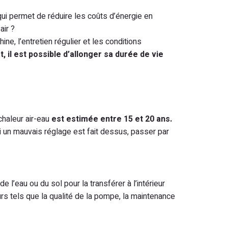
ui permet de réduire les coûts d’énergie en
air ?
ne, l’entretien régulier et les conditions
 il est possible d’allonger sa durée de vie
chaleur air-eau
est estimée entre 15 et 20 ans.
si un mauvais réglage est fait dessus, passer par
e l’eau ou du sol pour la transférer à l’intérieur
s tels que la qualité de la pompe, la maintenance