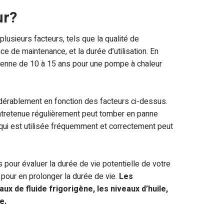
ur?
usieurs facteurs, tels que la qualité de
nce de maintenance, et la durée d’utilisation. En
oyenne de 10 à 15 ans pour une pompe à chaleur
idérablement en fonction des facteurs ci-dessus.
ntretenue régulièrement peut tomber en panne
 qui est utilisée fréquemment et correctement peut
 pour évaluer la durée de vie potentielle de votre
pour en prolonger la durée de vie.
Les
x de fluide frigorigène, les niveaux d’huile,
e.