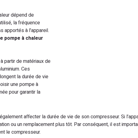
aleur dépend de
tilisé, la fréquence
ins apportés à l’appareil.
de pompe à chaleur
 partir de matériaux de
’aluminium. Ces
olongent la durée de vie
hoisir une pompe à
ée pour garantir la
 également affecter la durée de vie de son compresseur. Si l’appar
tion ou un remplacement plus tôt. Par conséquent, il est importan
ent le compresseur.