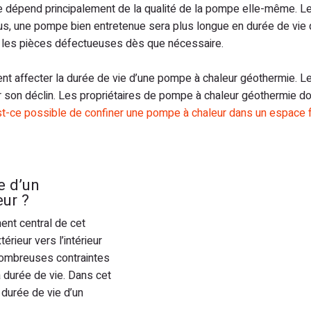
e dépend principalement de la qualité de la pompe elle-même. 
s, une pompe bien entretenue sera plus longue en durée de vie q
r les pièces défectueuses dès que nécessaire.
 affecter la durée de vie d’une pompe à chaleur géothermie. Les 
on déclin. Les propriétaires de pompe à chaleur géothermie doive
t-ce possible de confiner une pompe à chaleur dans un espace 
e d’un
ur ?
ent central de cet
érieur vers l’intérieur
nombreuses contraintes
 durée de vie. Dans cet
a durée de vie d’un