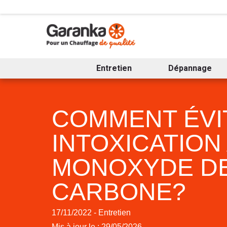
Entretien
Dépannage
COMMENT ÉVI
INTOXICATION
MONOXYDE D
CARBONE?
17/11/2022 - Entretien
Mis à jour le : 29/05/2026