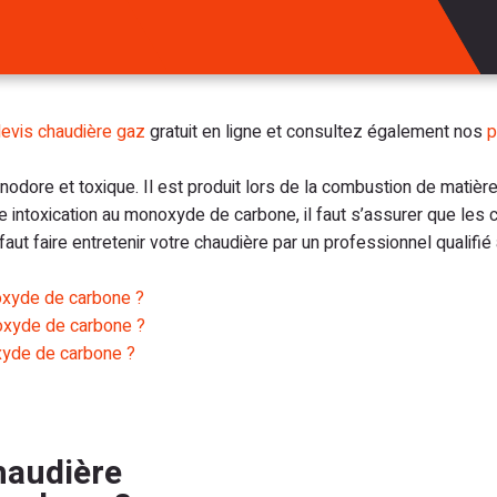
evis chaudière gaz
gratuit en ligne et consultez également nos
p
odore et toxique. Il est produit lors de la combustion de matiè
ne intoxication au monoxyde de carbone, il faut s’assurer que les
il faut faire entretenir votre chaudière par un professionnel qualif
oxyde de carbone ?
oxyde de carbone ?
oxyde de carbone ?
haudière