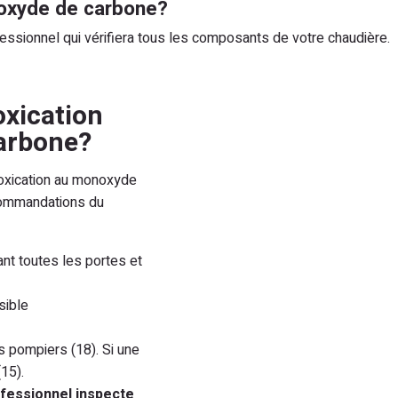
oxyde de carbone?
fessionnel qui vérifiera tous les composants de votre chaudière.
oxication
arbone?
ntoxication au monoxyde
ecommandations du
nt toutes les portes et
sible
es pompiers (18). Si une
15).
ofessionnel inspecte