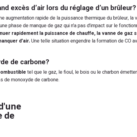
and excès d’air lors du réglage d’un brûleur?
ne augmentation rapide de la puissance thermique du brûleur, la v
r une phase de manque de gaz qui n’a pas d’impact sur le foncti
nuer rapidement la puissance de chauffe, la vanne de gaz se
manquer d’air.
Une telle situation engendre la formation de CO a
yde de carbone?
 combustible
tel que le gaz, le fioul, le bois ou le charbon ém
 pas de monoxyde de carbone.
d'une
e de