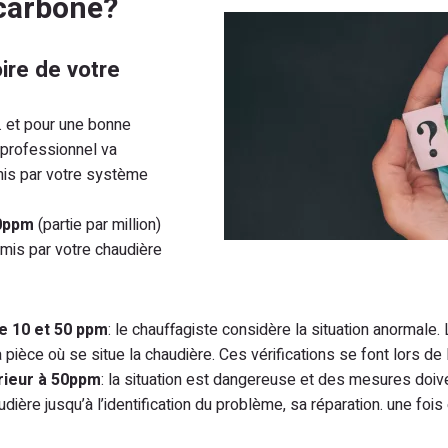
carbone?
oire de votre
… et pour une bonne
 professionnel va
is par votre système
10ppm
(partie par million)
mis par votre chaudière
e 10 et 50 ppm
: le chauffagiste considère la situation anormale. 
a pièce où se situe la chaudière. Ces vérifications se font lors de 
rieur à 50ppm
: la situation est dangereuse et des mesures doi
udière jusqu’à l’identification du problème, sa réparation. une foi