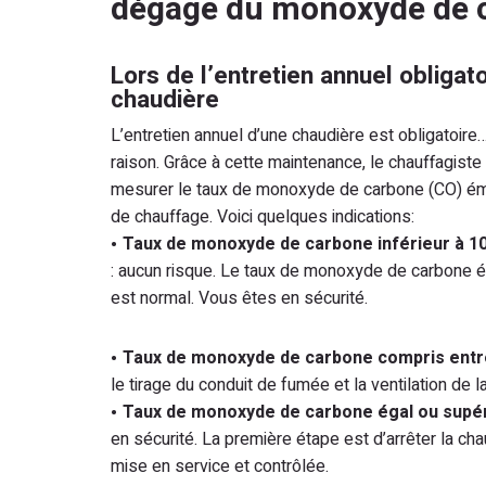
dégage du monoxyde de 
Lors de l’entretien annuel obligat
chaudière
L’entretien annuel d’une chaudière est obligatoire
raison. Grâce à cette maintenance, le chauffagiste
mesurer le taux de monoxyde de carbone (CO) ém
de chauffage. Voici quelques indications:
Taux de monoxyde de carbone inférieur à 
: aucun risque. Le taux de monoxyde de carbone é
est normal. Vous êtes en sécurité.
Taux de monoxyde de carbone compris entr
le tirage du conduit de fumée et la ventilation de l
Taux de monoxyde de carbone égal ou supé
en sécurité. La première étape est d’arrêter la cha
mise en service et contrôlée.