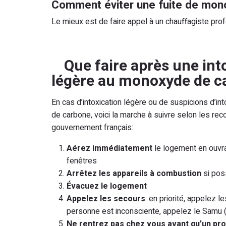
Comment éviter une fuite de mon
Le mieux est de faire appel à un chauffagiste pro
Que faire après une int
légère au monoxyde de c
En cas d’intoxication légère ou de suspicions d’i
de carbone, voici la marche à suivre selon les r
gouvernement français:
Aérez immédiatement
le logement en ouvra
fenêtres
Arrêtez les appareils à combustion
si pos
Évacuez le logement
Appelez les secours
: en priorité, appelez l
personne est inconsciente, appelez le Samu (
Ne rentrez pas chez vous avant qu’un pr