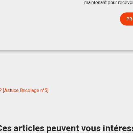
maintenant pour recevoi
PR
 [Astuce Bricolage n°5]
Ces articles peuvent vous intéres