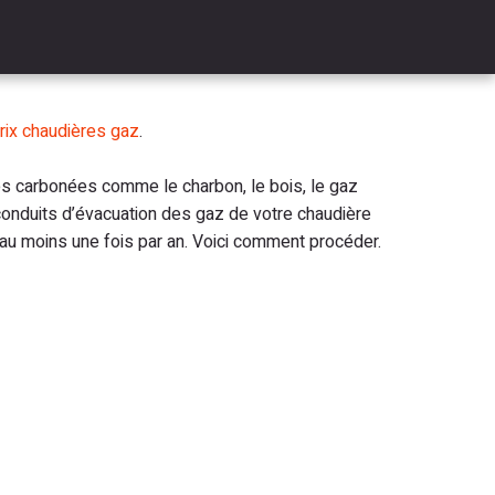
rix chaudières gaz
.
res carbonées comme le charbon, le bois, le gaz
 conduits d’évacuation des gaz de votre chaudière
ié au moins une fois par an. Voici comment procéder.