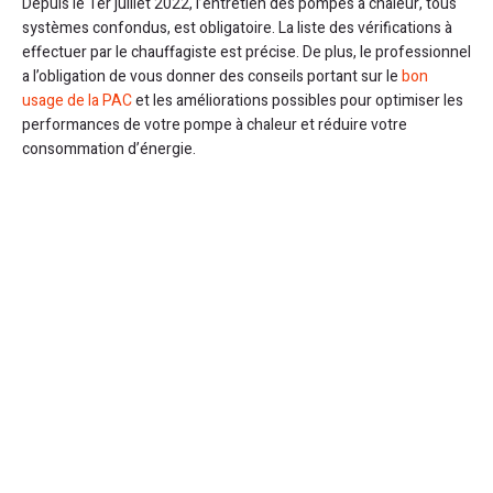
Depuis le 1er juillet 2022, l’entretien des pompes à chaleur, tous
systèmes confondus, est obligatoire. La liste des vérifications à
effectuer par le chauffagiste est précise. De plus, le professionnel
a l’obligation de vous donner des conseils portant sur le
bon
usage de la PAC
et les améliorations possibles pour optimiser les
performances de votre pompe à chaleur et réduire votre
consommation d’énergie.