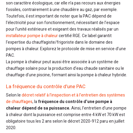
son caractère écologique, car elle n’a pas recours aux énergies
fossiles, contrairement à une chaudière au gaz, par exemple.
Toutefois, il est important de noter que la PAC dépend de
l’électricité pour son fonctionnement, nécessitant de l’espace
pour l’unité extérieure et exigeant des travaux réalisés par un
installateur pompe à chaleur
certifié RGE. Ce label garantit
l’expertise du chauffagiste/frigoriste dans le domaine des
pompes à chaleur. Explorez le protocole de mise en service d’une
PAC.
La pompe à chaleur peut aussi être associée à un système de
chauffage solaire pour la production d’eau chaude sanitaire ou le
chauffage d’une piscine, formant ainsi la pompe à chaleur hybride.
La fréquence du contrôle d’une PAC
Selon le
décret relatif à l’inspection et à l’entretien des systèmes
de chauffages
, la
fréquence du contrôle d’une pompe à
chaleur dépend de sa puissance.
Ainsi, l’entretien d’une pompe
à chaleur dont la puissance est comprise entre 4 kW et 70 kW est
obligatoire tous les 2 ans selon le décret 2020-912 paru en juillet
2020.