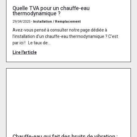
Quelle TVA pour un chauffe-eau
thermodynamique ?
29/04/2025 -
Installation / Remplacement
Avez-vous pensé à consulter notre page dédiée à
l’installation d’un chauffe-eau thermodynamique ? C’est
par ici ! Le taux de...
Lire l'article
Chauffe-eau qui fait des bruits de vibration :