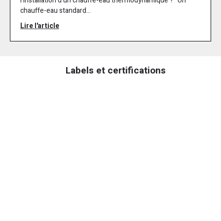
l’installation d’un chauffe-eau thermodynamique ? Un
chauffe-eau standard...
Lire l'article
Labels et certifications