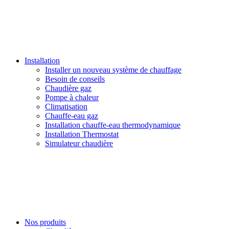
Installation
Installer un nouveau système de chauffage
Besoin de conseils
Chaudière gaz
Pompe à chaleur
Climatisation
Chauffe-eau gaz
Installation chauffe-eau thermodynamique
Installation Thermostat
Simulateur chaudière
Nos produits