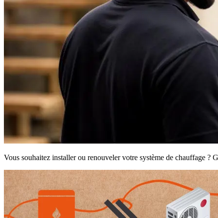
Vous souhaitez installer ou renouveler votre système de chauffage ? G