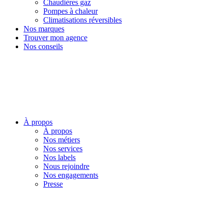
Chaudières gaz
Pompes à chaleur
Climatisations réversibles
Nos marques
Trouver mon agence
Nos conseils
À propos
À propos
Nos métiers
Nos services
Nos labels
Nous rejoindre
Nos engagements
Presse