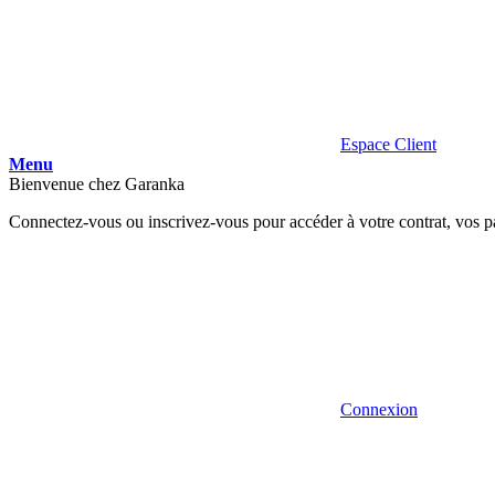
Espace Client
Menu
Bienvenue chez Garanka
Connectez-vous ou inscrivez-vous pour accéder à votre contrat, vos p
Connexion