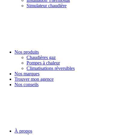
Installation Thermostat
Simulateur chaudière
Nos produits
Chaudières gaz
Pompes à chaleur
Climatisations réversibles
Nos marques
Trouver mon agence
Nos conseils
À propos