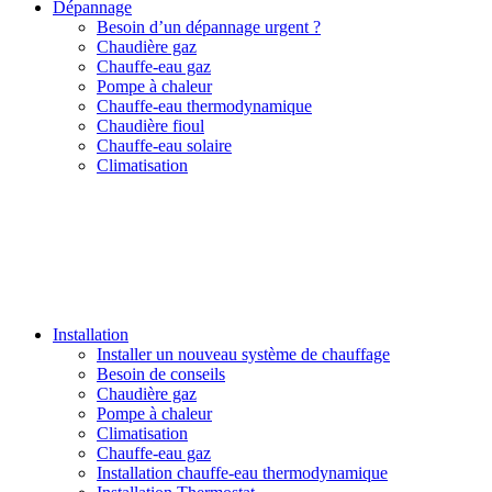
Dépannage
Besoin d’un dépannage urgent ?
Chaudière gaz
Chauffe-eau gaz
Pompe à chaleur
Chauffe-eau thermodynamique
Chaudière fioul
Chauffe-eau solaire
Climatisation
Installation
Installer un nouveau système de chauffage
Besoin de conseils
Chaudière gaz
Pompe à chaleur
Climatisation
Chauffe-eau gaz
Installation chauffe-eau thermodynamique