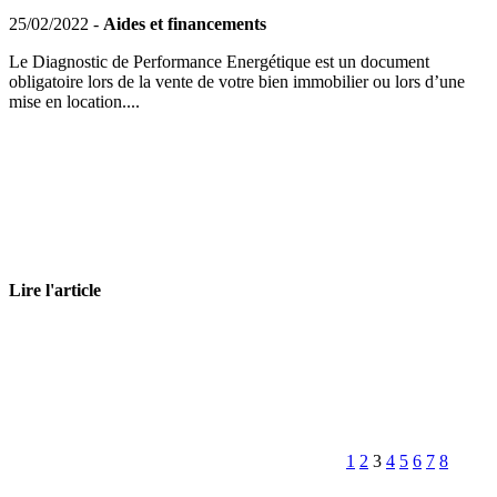
25/02/2022 -
Aides et financements
Le Diagnostic de Performance Energétique est un document
obligatoire lors de la vente de votre bien immobilier ou lors d’une
mise en location....
Lire l'article
1
2
3
4
5
6
7
8