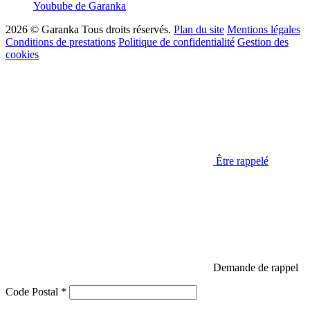
Youbube de Garanka
2026 © Garanka
Tous droits réservés.
Plan du site
Mentions légales
Conditions de prestations
Politique de confidentialité
Gestion des
cookies
Être rappelé
Demande de rappel
Code Postal *