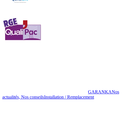
GARANKA
Nos
actualités, Nos conseils
Installation / Remplacement