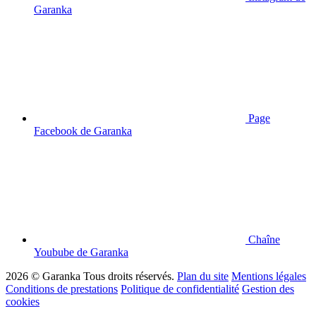
Garanka
Page
Facebook de Garanka
Chaîne
Youbube de Garanka
2026 © Garanka
Tous droits réservés.
Plan du site
Mentions légales
Conditions de prestations
Politique de confidentialité
Gestion des
cookies