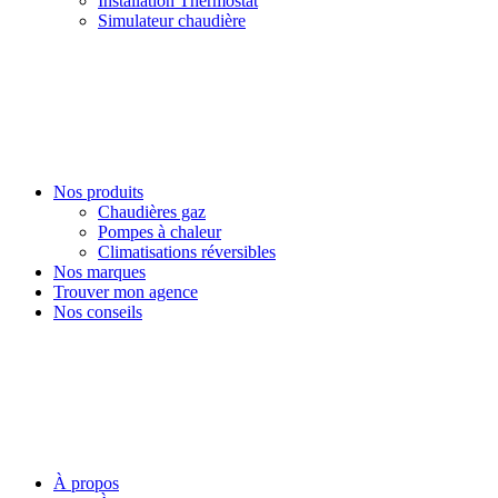
Installation Thermostat
Simulateur chaudière
Nos produits
Chaudières gaz
Pompes à chaleur
Climatisations réversibles
Nos marques
Trouver mon agence
Nos conseils
À propos