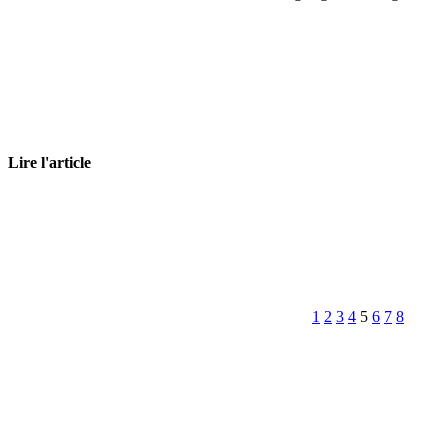
Lire l'article
1
2
3
4
5
6
7
8