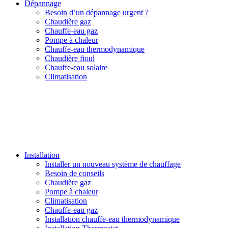
Dépannage
Besoin d’un dépannage urgent ?
Chaudière gaz
Chauffe-eau gaz
Pompe à chaleur
Chauffe-eau thermodynamique
Chaudière fioul
Chauffe-eau solaire
Climatisation
Installation
Installer un nouveau système de chauffage
Besoin de conseils
Chaudière gaz
Pompe à chaleur
Climatisation
Chauffe-eau gaz
Installation chauffe-eau thermodynamique