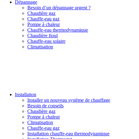
Dépannage
Besoin d’un dépannage urgent ?
Chaudière gaz
Chauffe-eau gaz
Pompe à chaleur
Chauffe-eau thermodynamique
Chaudière fioul
Chauffe-eau solaire
Climatisation
Installation
Installer un nouveau système de chauffage
Besoin de conseils
Chaudière gaz
Pompe à chaleur
Climatisation
Chauffe-eau gaz
Installation chauffe-eau thermodynamique