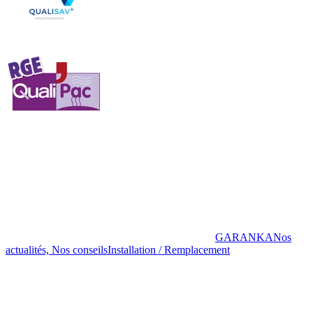
GARANKA
Nos
actualités, Nos conseils
Installation / Remplacement