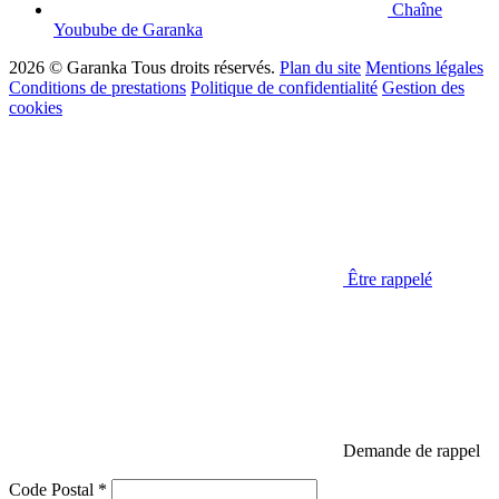
Chaîne
Youbube de Garanka
2026 © Garanka
Tous droits réservés.
Plan du site
Mentions légales
Conditions de prestations
Politique de confidentialité
Gestion des
cookies
Être rappelé
Demande de rappel
Code Postal *