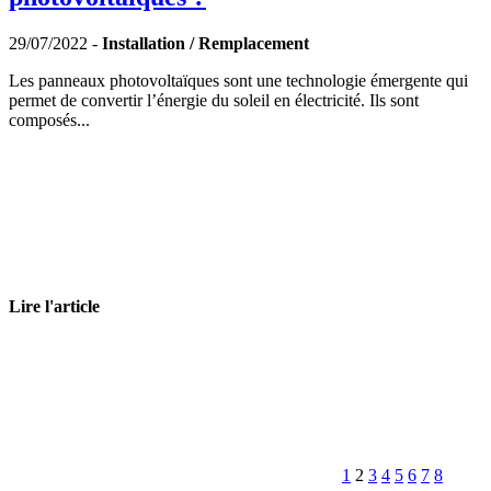
29/07/2022 -
Installation / Remplacement
Les panneaux photovoltaïques sont une technologie émergente qui
permet de convertir l’énergie du soleil en électricité. Ils sont
composés...
Lire l'article
1
2
3
4
5
6
7
8