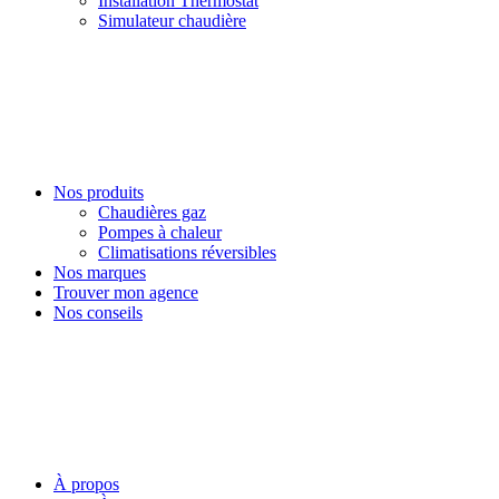
Installation Thermostat
Simulateur chaudière
Nos produits
Chaudières gaz
Pompes à chaleur
Climatisations réversibles
Nos marques
Trouver mon agence
Nos conseils
À propos